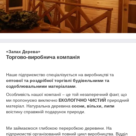
«Запах Дерева»
Торгово-виробнича компанія
Наше підприємство спеціалізується на виробництві та
оптової та роздрібної торгівлі будівельними та
оздоблювальними матеріалами
.
Особливість нашої компанії – це той незаперечний факт, що
ми пропонуємо виключно
ЕКОЛОГІЧНО ЧИСТИЙ
природний
матеріал. Натуральна деревина
сосни, вільхи, липи
воістину справжній подарунок природи.
Ми займаємося глибокою переробкою деревини. На
підприємстві організований повний цикл виробництва. Відділ