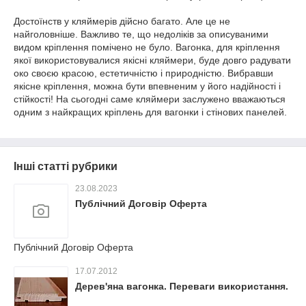
Достоїнств у кляймерів дійсно багато. Але це не
найголовніше. Важливо те, що недоліків за описуваними
видом кріплення помічено не було. Вагонка, для кріплення
якої використовувалися якісні кляймери, буде довго радувати
око своєю красою, естетичністю і природністю. Вибравши
якісне кріплення, можна бути впевненим у його надійності і
стійкості! На сьогодні саме кляймери заслужено вважаються
одним з найкращих кріплень для вагонки і стінових панелей.
Інші статті рубрики
23.08.2023
Публічний Договір Оферта
Публічний Договір Оферта
17.07.2012
Дерев'яна вагонка. Переваги використання.