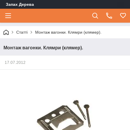
Запах Дерева
Статті
Монтаж вагонки. Клямри (клямер).
Монтаж вагонки. Клямри (клямер).
17.07.2012