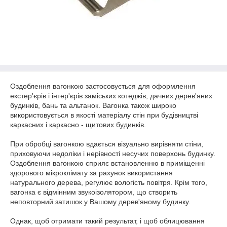
Оздоблення вагонкою застосовується для оформлення
екстер'єрів і інтер'єрів заміських котеджів, дачних дерев'яних
будинків, бань та альтанок. Вагонка також широко
використовується в якості матеріалу стін при будівництві
каркасних і каркасно - щитових будинків.
При обробці вагонкою вдається візуально вирівняти стіни,
приховуючи недоліки і нерівності несучих поверхонь будинку.
Оздоблення вагонкою сприяє встановленню в приміщенні
здорового мікроклімату за рахунок використання
натурального дерева, регулює вологість повітря. Крім того,
вагонка є відмінним звукоізолятором, що створить
неповторний затишок у Вашому дерев'яному будинку.
Однак, щоб отримати такий результат, і щоб облицювання