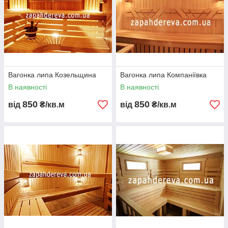
Вагонка липа Козельщина
Вагонка липа Компаніївка
В наявності
В наявності
850
850
від
₴/кв.м
від
₴/кв.м