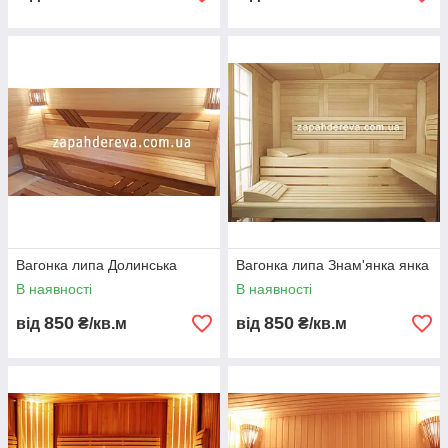
Вагонка липа Долинська
Вагонка липа Знам'янка янка
В наявності
В наявності
850
850
від
₴/кв.м
від
₴/кв.м