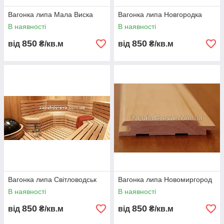
Вагонка липа Мала Виска
Вагонка липа Новгородка
В наявності
В наявності
850
850
від
₴/кв.м
від
₴/кв.м
Вагонка липа Світловодськ
Вагонка липа Новомиргород
В наявності
В наявності
850
850
від
₴/кв.м
від
₴/кв.м