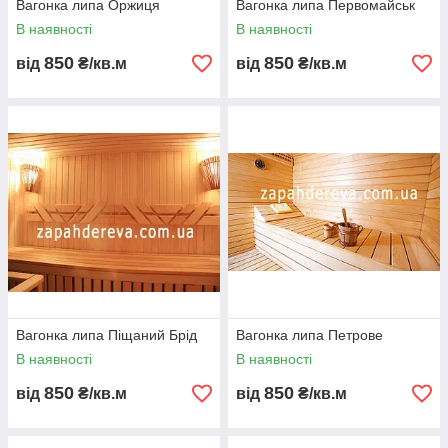
Вагонка липа Оржиця
Вагонка липа Первомайськ
В наявності
В наявності
850
850
від
₴/кв.м
від
₴/кв.м
Вагонка липа Піщаний Брід
Вагонка липа Петрове
В наявності
В наявності
850
850
від
₴/кв.м
від
₴/кв.м