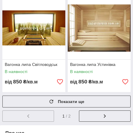
Вагонка липа Світловодськ
Вагонка липа Устинівка
В наявності
В наявності
850
850
від
₴/кв.м
від
₴/кв.м
Показати ще
1
/ 2