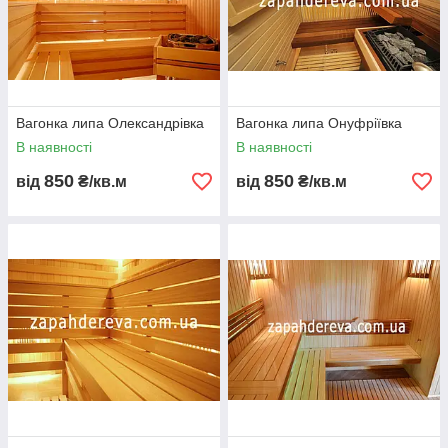
Вагонка липа Олександрівка
Вагонка липа Онуфріївка
В наявності
В наявності
850
850
від
₴/кв.м
від
₴/кв.м