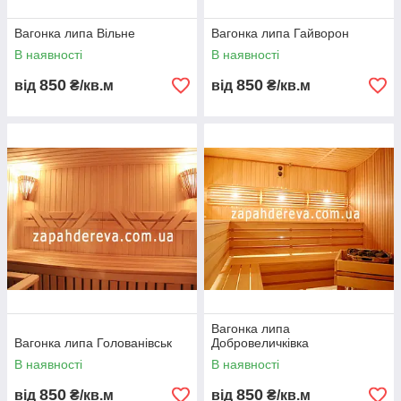
Вагонка липа Вільне
Вагонка липа Гайворон
В наявності
В наявності
850
850
від
₴/кв.м
від
₴/кв.м
Вагонка липа
Вагонка липа Голованівськ
Добровеличківка
В наявності
В наявності
850
850
від
₴/кв.м
від
₴/кв.м