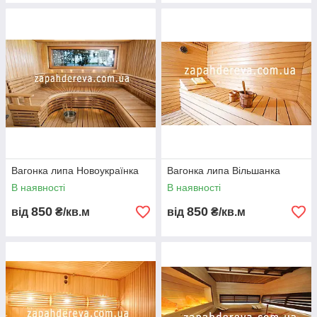
Вагонка липа Новоукраїнка
Вагонка липа Вільшанка
В наявності
В наявності
850
850
від
₴/кв.м
від
₴/кв.м