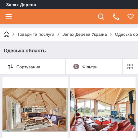
Запах Дерева
Товари та послуги
Запах Дерева Україна
Одеська об
Одеська область
Сортування
0
Фільтри