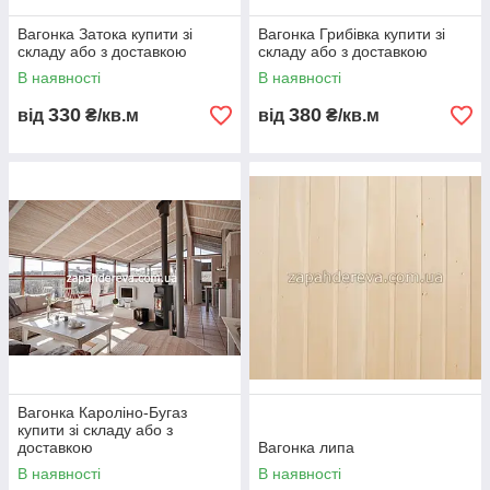
Вагонка Затока купити зі
Вагонка Грибівка купити зі
складу або з доставкою
складу або з доставкою
В наявності
В наявності
330
380
від
₴/кв.м
від
₴/кв.м
Вагонка Кароліно-Бугаз
купити зі складу або з
доставкою
Вагонка липа
В наявності
В наявності