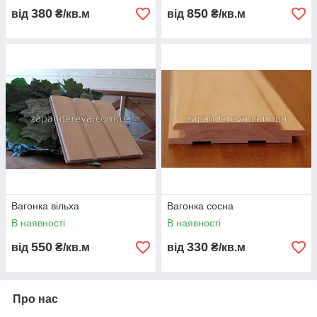
380
850
від
₴/кв.м
від
₴/кв.м
Вагонка вільха
Вагонка сосна
В наявності
В наявності
550
330
від
₴/кв.м
від
₴/кв.м
Про нас