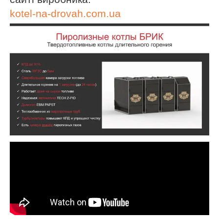
kotel
-
na
-
drovah
.
com
.
ua