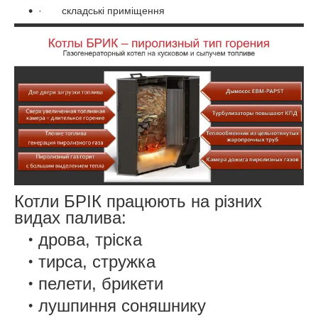
·
складські приміщення
Котли БРІК працюють на різних
видах палива:
дрова, тріска
тирса, стружка
пелети, брикети
лушпиння соняшнику