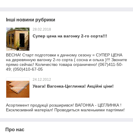
Інші новини рубрики
28.02.2018
Супер цена на вагонку 2-го сорта!!!
ВЕСНА! Старт подготовки к дачному сезону = СУПЕР ЦЕНА
на деревянную вагонку 2-го сорта ( сосна и ольха )!!! Звоните
прямо сейчас! Количество товара ограничено! (067)411-50-
49; (050)410-67-05
24.12.2012
Увага! Вагонка-Цеглинка! Акційні ціни!
Асортимент продукції розширився! ВАГОНКА - ЦЕГЛИНКА !
Ексклюзивний матеріал! Проводиться маленькими партіями!
Про нас