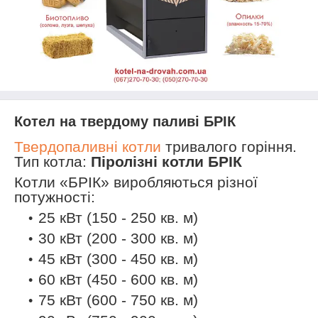
Котел на твердому паливі БРІК
Твердопаливні котли
тривалого горіння.
Тип котла:
Піролізні котли БРІК
Котли «БРІК» виробляються різної
потужності:
25 кВт (150 - 250 кв. м)
30 кВт (200 - 300 кв. м)
45 кВт (300 - 450 кв. м)
60 кВт (450 - 600 кв. м)
75 кВт (600 - 750 кв. м)