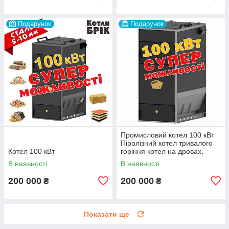
Подарунок
Подарунок
Промисловий котел 100 кВт
Піролізний котел тривалого
Котел 100 кВт
горіння котел на дровах,
трісці, тирсі, ДСП
В наявності
В наявності
200 000
200 000
₴
₴
Показати ще