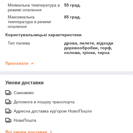
Мінімальна температура в
55 град.
режимі опалення
Максимальна
85 град.
температура в режимі
опалення
Користувальницькі характеристики
Тип палива
дрова, пелети, відходи
деревообробки, торф,
солома, тріска, тирса
Приховати
Умови доставки
Самовивіз
Допомога в пошуку транспорта
Адресна доставка кур'єром НовоїПошти
НоваПошта
Всі умови доставки