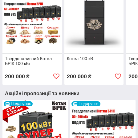
Твердопаливний Котел
Котел 100 кВт
Твер
БРІК 100 кВт
БРІК
200 000
200 000
200
₴
₴
Акційні пропозиції та новинки
Подарунок
Подарунок