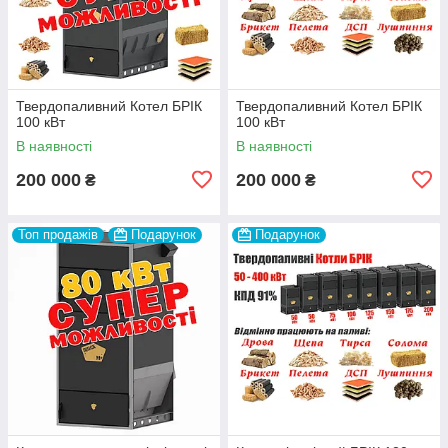
Твердопаливний Котел БРІК
Твердопаливний Котел БРІК
100 кВт
100 кВт
В наявності
В наявності
200 000
200 000
₴
₴
Топ продажів
Подарунок
Подарунок