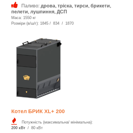
Паливо:
дрова, тріска, тирси, брикети,
пелети, лушпиння, ДСП
Маса: 1550 кг
Розміри (в/ш/г): 1845 / 834 / 1870
Котел БРИК XL+ 200
Потужність (максимальна/ мінімальна):
200 кВт
/ 80 кВт