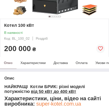
Котел 100 кВт
В наявності
Код: BL_100_02
Роздріб
200 000
₴
Опис
Характеристики
Доставка
Оплата
Умови п
Опис
НАЙКРАЩІ Котли БРИК: різні моделі
потужністю
від 50 кВт до 400 кВт
Характеристики, ціни, відео на сайті
виробника:
super-kotel.com.ua