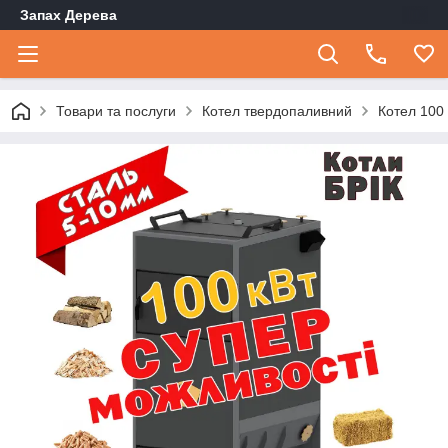
Запах Дерева
Товари та послуги
Котел твердопаливний
Котел 100 