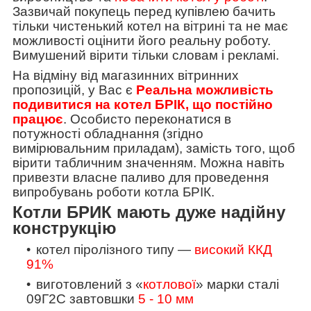
Зазвичай покупець перед купівлею бачить
тільки чистенький котел на вітрині та не має
можливості оцінити його реальну роботу.
Вимушений вірити тільки словам і рекламі.
На відміну від магазинних вітринних
пропозицій, у Вас є
Реальна можливість
подивитися на котел БРІК, що постійно
працює
. Особисто переконатися в
потужності обладнання (згідно
вимірювальним приладам), замість того, щоб
вірити табличним значенням. Можна навіть
привезти власне паливо для проведення
випробувань роботи котла БРІК.
Котли БРИК мають дуже надійну
конструкцію
котел піролізного типу —
високий ККД
91%
виготовлений з «
котлової
» марки сталі
09Г2С завтовшки
5 - 10 мм