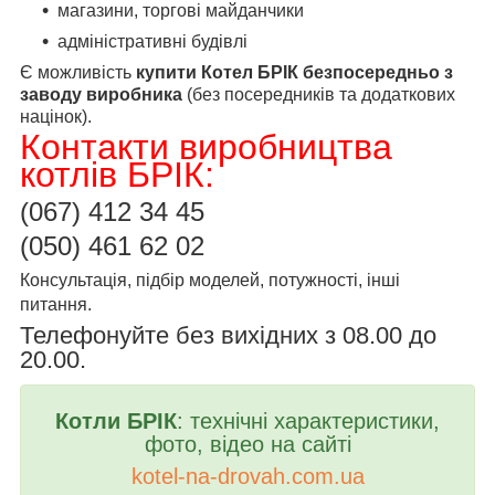
магазини, торгові майданчики
адміністративні будівлі
Є можливість
купити Котел БРІК безпосередньо з
заводу виробника
(без посередників та додаткових
націнок).
Контакти виробництва
котлів БРІК:
(067)
412 34 45
(050) 461 62 02
Консультація, підбір моделей, потужності, інші
питання.
Телефонуйте без вихідних з 08.00 до
20.00.
Котли БРІК
:
технічні характеристики
,
фото, відео на сайті
kotel
-
na
-
drovah
.
com
.
ua