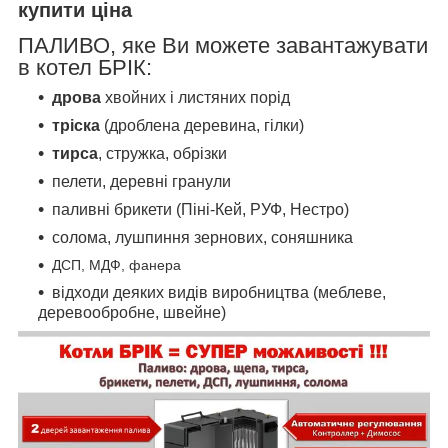
купити ціна
ПАЛИВО, яке Ви можете завантажувати
в котел БРІК:
дрова
хвойних і листяних порід
тріска
(дроблена деревина, гілки)
тирса
, стружка, обрізки
пелети, деревні гранули
паливні брикети (Піні-Кей, РУФ, Нестро)
солома, лушпиння зернових, соняшника
ДСП, МДФ, фанера
відходи деяких видів виробництва (меблеве,
деревообробне, швейне)