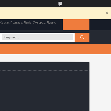
Харків, Полтава, Львів, Ужгород, Луцьк,