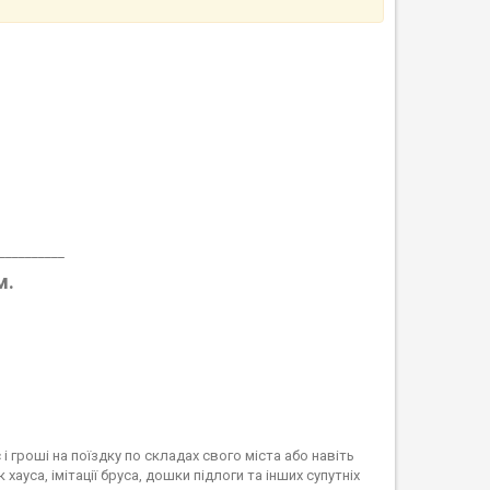
__________
м.
і гроші на поїздку по складах свого міста або навіть
 хауса, імітації бруса, дошки підлоги та інших супутніх