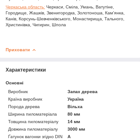
Черкаська область:
Черкаси, Сміла, Умань, Ватутіне,
Городище, Жашків, Звенигородка, Золотоноша, Кам'янка,
Канів, Корсунь-Шевченківського, Монастирища, Тального,
Христинівка, Чигирин, Шпола
Приховати
Характеристики
Основні
Виробник
Запах дерева
Країна виробник
Україна
Порода дерева
Вільха
Ширина пиломатеріала
80 мм
Товщина пиломатеріалу
14 мм
Довжина пиломатеріалу
3000 мм
Ґатунок вагонки згідно DIN
А