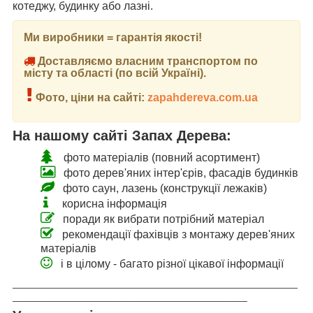
котеджу, будинку або лазні.
Ми виробники = гарантія якості!
Доставляємо власним транспортом по
місту та області (по всій Україні).
Фото, ціни на сайті:
zapahdereva.com.ua
На нашому сайті Запах Дерева:
фото матеріалів (повний асортимент)
фото дерев'яних інтер'єрів, фасадів будинків
фото саун, лазень (конструкції лежаків)
корисна інформація
поради як вибрати потрібний матеріал
рекомендації фахівців з монтажу дерев'яних
матеріалів
і в цілому - багато різної цікавої інформації
___________________________________________________
__________________________________________