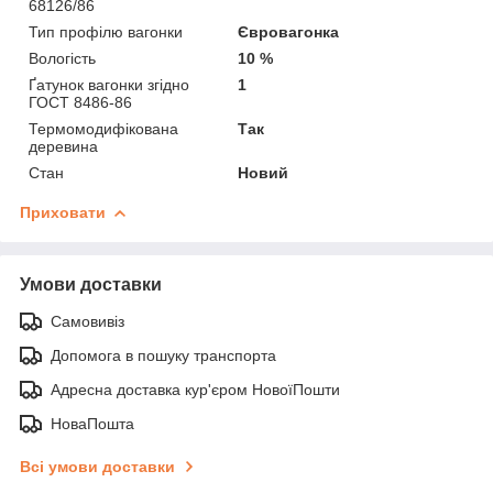
68126/86
Тип профілю вагонки
Євровагонка
Вологість
10 %
Ґатунок вагонки згідно
1
ГОСТ 8486-86
Термомодифікована
Так
деревина
Стан
Новий
Приховати
Умови доставки
Самовивіз
Допомога в пошуку транспорта
Адресна доставка кур'єром НовоїПошти
НоваПошта
Всі умови доставки