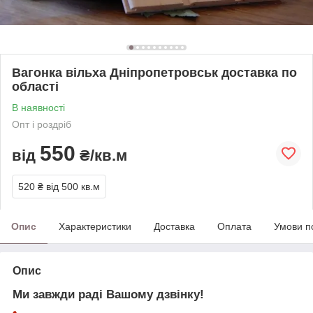
Вагонка вільха Дніпропетровськ доставка по
області
В наявності
Опт і роздріб
550
від
₴/кв.м
520 ₴
від 500 кв.м
Опис
Характеристики
Доставка
Оплата
Умови п
Опис
Ми завжди раді Вашому дзвінку!