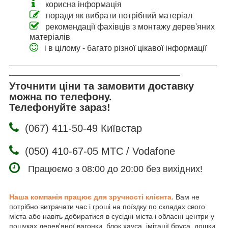
корисна інформація
поради як вибрати потрібний матеріал
рекомендації фахівців з монтажу дерев'яних
матеріалів
і в цілому - багато різної цікавої інформації
___________________________________________________
__________________________________________
Уточнити ціни та замовити доставку
можна по телефону.
Телефонуйте зараз!
(067) 411-50-49 Київстар
(050) 410-67-05 МТС / Vodafone
Працюємо з 08:00 до 20:00 без вихідних!
Наша компанія працює для зручності клієнта.
Вам не
потрібно витрачати час і гроші на поїздку по складах свого
міста або навіть добиратися в сусідні міста і обласні центри у
пошуках дерев'яної вагонки, блок хауса, імітації бруса, дошки