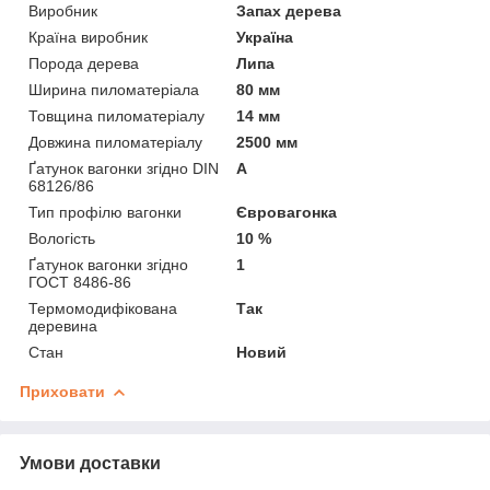
Виробник
Запах дерева
Країна виробник
Україна
Порода дерева
Липа
Ширина пиломатеріала
80 мм
Товщина пиломатеріалу
14 мм
Довжина пиломатеріалу
2500 мм
Ґатунок вагонки згідно DIN
А
68126/86
Тип профілю вагонки
Євровагонка
Вологість
10 %
Ґатунок вагонки згідно
1
ГОСТ 8486-86
Термомодифікована
Так
деревина
Стан
Новий
Приховати
Умови доставки