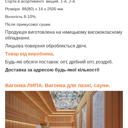
Сорти в асортименті: вищий, 1-й, 2-й.
Розміри: 88(80) х 14 х 2500 мм.
Вологість 8-10%.
Після примусової сушки.
Продукція виготовлена на німецькому висококласному
обладнанні.
Лицьова поверхня обробляється двічі.
Товар від виробника
.
Будь-які обсяги поставок: опт, дрібний опт, роздріб.
Доставка за адресою будь-якої кількості!
Вагонка ЛИПА. Вагонка для лазні, сауни.