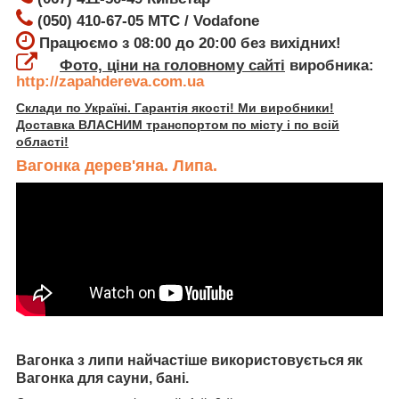
(050) 410-67-05 МТС / Vodafone
Працюємо з 08:00 до 20:00 без вихідних!
Фото, ціни на головному сайті
виробника:
http://zapahdereva.com.ua
Склади по Україні. Гарантія якості! Ми виробники!
Доставка ВЛАСНИМ транспортом по місту і по всій
області!
Вагонка дерев'яна. Липа.
Вагонка з липи найчастіше використовується як
Вагонка для сауни, бані.