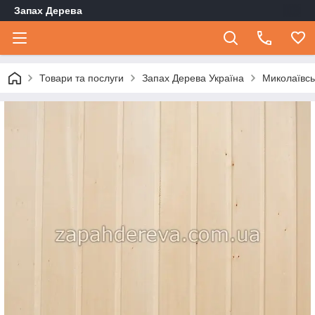
Запах Дерева
Товари та послуги
Запах Дерева Україна
Миколаївсь