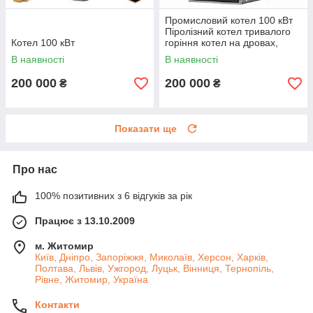
Промисловий котел 100 кВт
Піролізний котел тривалого
Котел 100 кВт
горіння котел на дровах,
трісці, тирсі, ДСП
В наявності
В наявності
200 000
200 000
₴
₴
Показати ще
Про нас
100% позитивних з 6 відгуків за рік
Працює з 13.10.2009
м. Житомир
Київ, Дніпро, Запоріжжя, Миколаїв, Херсон, Харків,
Полтава, Львів, Ужгород, Луцьк, Вінниця, Тернопіль,
Рівне, Житомир, Україна
Контакти