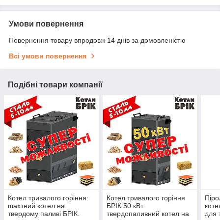
Умови повернення
Повернення товару впродовж 14 днів за домовленістю
Всі умови повернення
Подібні товари компанії
Котел тривалого горіння:
Котел тривалого горіння
Піро
шахтний котел на
БРІК 50 кВт
коте
твердому паливі БРІК.
твердопаливний котел на
для 