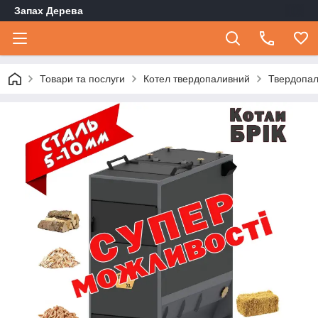
Запах Дерева
Товари та послуги
Котел твердопаливний
Твердопал