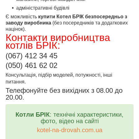
адміністративні будівлі
Є можливість
купити Котел БРІК безпосередньо з
заводу виробника
(без посередників та додаткових
націнок).
Контакти виробництва
котлів БРІК:
(067)
412 34 45
(050) 461 62 02
Консультація, підбір моделей, потужності, інші
питання.
Телефонуйте без вихідних з 08.00 до
20.00.
Котли БРІК
:
технічні характеристики
,
фото, відео на сайті
kotel
-
na
-
drovah
.
com
.
ua