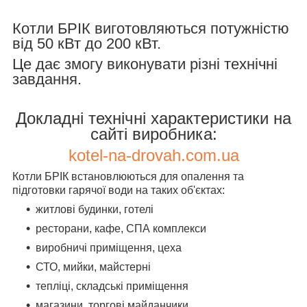
Котли БРІК виготовляються потужністю
від 50 кВт до 200 кВт.
Це дає змогу виконувати різні технічні
завдання.
Докладні технічні характеристики на
сайті виробника:
kotel-na-drovah.com.ua
Котли БРІК встановлюються для опалення та
підготовки гарячої води на таких об'єктах:
житлові будинки, готелі
ресторани, кафе, СПА комплекси
виробничі приміщення, цеха
СТО, мийки, майстерні
тепліці, складські приміщення
магазини, торгові майданчики