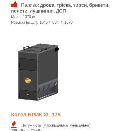
Паливо:
дрова, тріска, тирси, брикети,
пелети, лушпиння, ДСП
Маса: 1370 кг
Розміри (в/ш/г): 1845 / 834 / 1670
Котел БРИК XL 175
Потужність (максимальна/ мінімальна):
175 кВт
/ 70 кВт