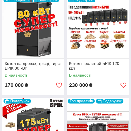
Котел на дровах, трісці, тирсі
Котел піролізний БРІК 120
БРІК 80 кВт
кВт
В наявності
В наявності
170 000
230 000
₴
₴
Подарунок
Топ продажів
Подарунок