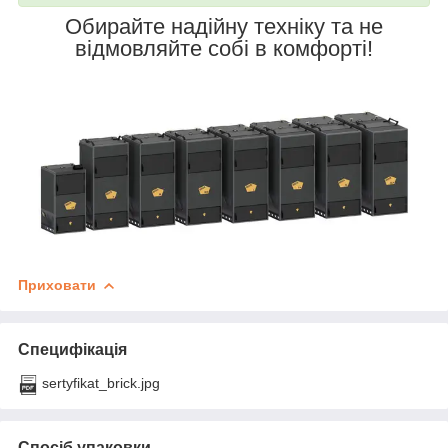
Обирайте надійну техніку та не
відмовляйте собі в комфорті!
Приховати
Специфікація
sertyfikat_brick.jpg
Спосіб упаковки