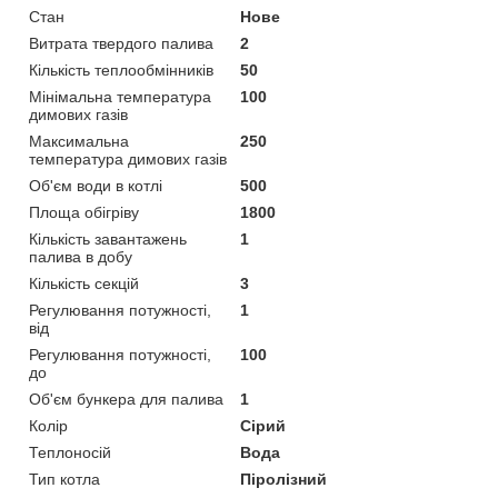
Стан
Нове
Витрата твердого палива
2
Кількість теплообмінників
50
Мінімальна температура
100
димових газів
Максимальна
250
температура димових газів
Об'єм води в котлі
500
Площа обігріву
1800
Кількість завантажень
1
палива в добу
Кількість секцій
3
Регулювання потужності,
1
від
Регулювання потужності,
100
до
Об'єм бункера для палива
1
Колір
Сірий
Теплоносій
Вода
Тип котла
Піролізний