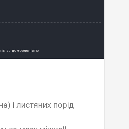
днів
за домовленістю
а) і листяних порід