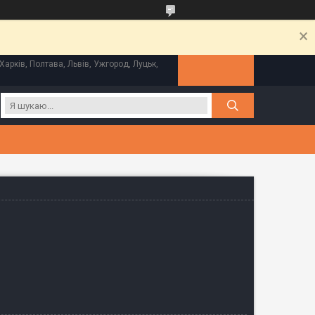
Харків, Полтава, Львів, Ужгород, Луцьк,