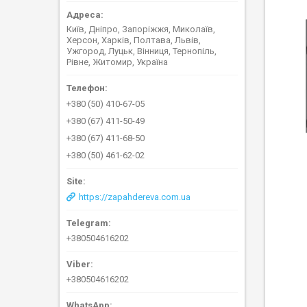
Київ, Дніпро, Запоріжжя, Миколаїв,
Херсон, Харків, Полтава, Львів,
Ужгород, Луцьк, Вінниця, Тернопіль,
Рівне, Житомир, Україна
+380 (50) 410-67-05
+380 (67) 411-50-49
+380 (67) 411-68-50
+380 (50) 461-62-02
https://zapahdereva.com.ua
+380504616202
+380504616202