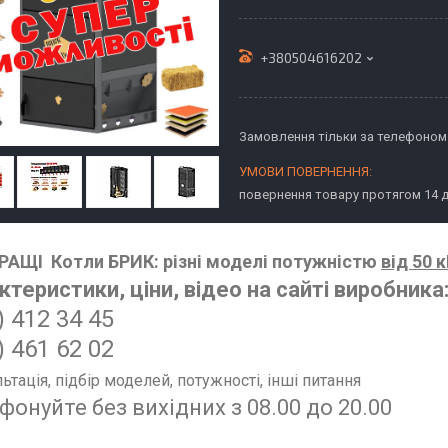
+380504616202
Замовлення тільки за телефоном
повернення товару протягом 14 
АЩІ Котли БРИК: різні моделі потужністю
від 50 
ктеристики, ціни, відео на сайті виробника
)
412 34 45
) 461 62 02
ьтація, підбір моделей, потужності, інші питання
фонуйте без вихідних з 08.00 до 20.00