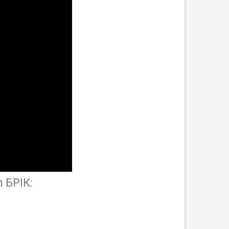
 БРІК: