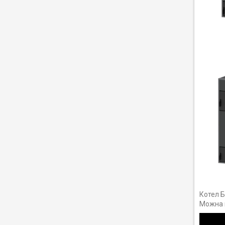
Котел Б
Можна в