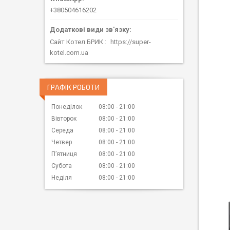
+380504616202
Сайт Котел БРИК
https://super-
kotel.com.ua
ГРАФІК РОБОТИ
Понеділок
08:00
21:00
Вівторок
08:00
21:00
Середа
08:00
21:00
Четвер
08:00
21:00
Пʼятниця
08:00
21:00
Субота
08:00
21:00
Неділя
08:00
21:00