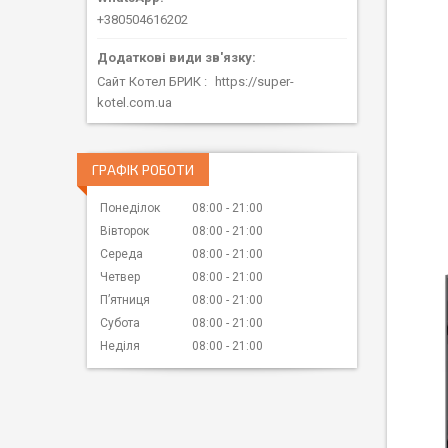
+380504616202
Сайт Котел БРИК
https://super-
kotel.com.ua
ГРАФІК РОБОТИ
Понеділок
08:00
21:00
Вівторок
08:00
21:00
Середа
08:00
21:00
Четвер
08:00
21:00
Пʼятниця
08:00
21:00
Субота
08:00
21:00
Неділя
08:00
21:00