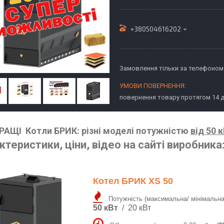
+380504616202
Замовлення тільки за телефоном
повернення товару протягом 14 
АЩІ Котли БРИК: різні моделі потужністю
від 50 
ктеристики, ціни, відео на сайті виробника
Котел БРИК XS 50
Потужність (максимальна/ мінімальна
50 кВт
/ 20 кВт