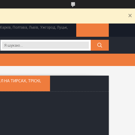
Харків, Полтава, Львів, Ужгород, Луцьк,
 НА ТИРСАХ, ТРІСКІ,