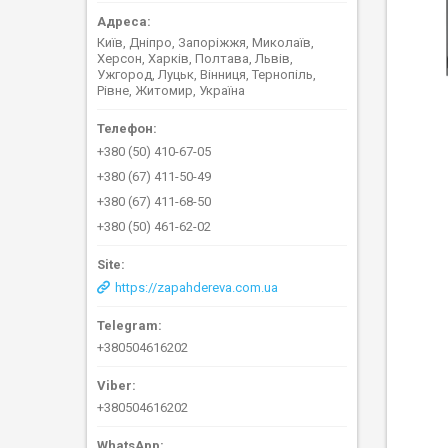
Київ, Дніпро, Запоріжжя, Миколаїв,
Херсон, Харків, Полтава, Львів,
Ужгород, Луцьк, Вінниця, Тернопіль,
Рівне, Житомир, Україна
+380 (50) 410-67-05
+380 (67) 411-50-49
+380 (67) 411-68-50
+380 (50) 461-62-02
https://zapahdereva.com.ua
+380504616202
+380504616202