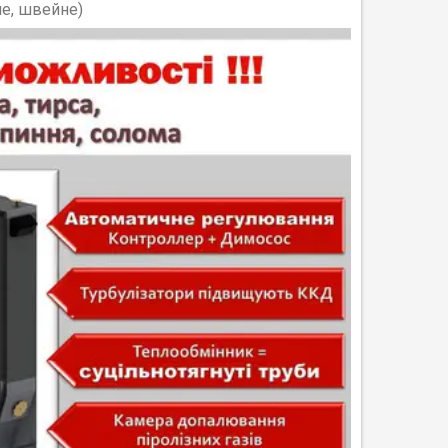
е, швейне)