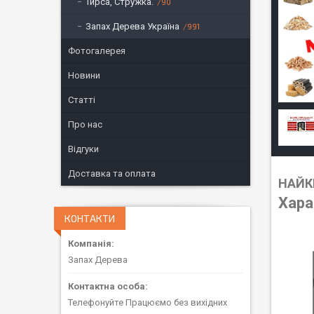
Тирса, Стружка.
90
Запах Дерева Україна
991
Фотогалерея
Новини
Статті
Про нас
Відгуки
Доставка та оплата
НАЙКР
Хара
КОНТАКТИ
Запах Дерева
Телефонуйте Працюємо без вихідних