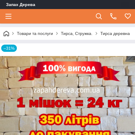
Запах Дерева
Товари та послуги
Тирса, Стружка.
Тирса деревна
–31%