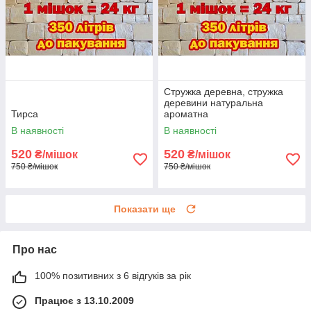
Стружка деревна, стружка
деревини натуральна
Тирса
ароматна
В наявності
В наявності
520
520
₴/мішок
₴/мішок
750 ₴/мішок
750 ₴/мішок
Показати ще
Про нас
100% позитивних з 6 відгуків за рік
Працює з 13.10.2009