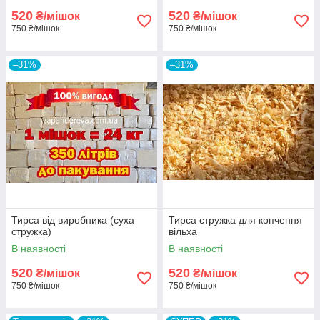
520
520
₴/мішок
₴/мішок
750 ₴/мішок
750 ₴/мішок
–31%
–31%
Тирса від виробника (суха
Тирса стружка для копчення
стружка)
вільха
В наявності
В наявності
520
520
₴/мішок
₴/мішок
750 ₴/мішок
750 ₴/мішок