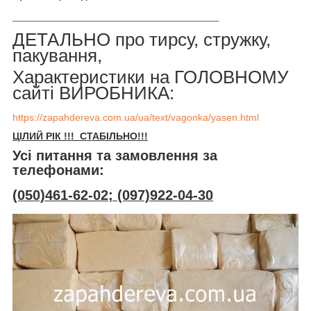
___________________________
ДЕТАЛЬНО про тирсу, стружку,
пакування,
Характеристики на ГОЛОВНОМУ
сайті ВИРОБНИКА:
https://zapahdereva.com.ua/ua/text/vagonka/yasen.html
ЦІЛИЙ РІК !!! СТАБІЛЬНО!!!
Усі питання та замовлення за
телефонами:
(050)461-62-02; (097)922-04-30