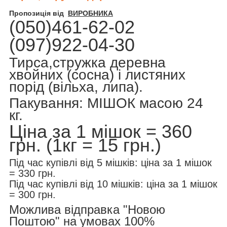
Пропозиція від
ВИРОБНИКА
(050)461-62-02
(097)922-04-30
Тирса,стружка деревна
хвойних (сосна) і листяних
порід (вільха, липа).
Пакування: МІШОК масою 24
кг.
Ціна за 1 мішок = 360
грн. (1кг = 15 грн.)
Під час купівлі від 5 мішків: ціна за 1 мішок
= 330 грн.
Під час купівлі від 10 мішків: ціна за 1 мішок
= 300 грн.
Можлива відправка "Новою
Поштою" на умовах 100%