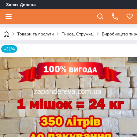
Запах Дерева
Товари та послуги
Тирса, Стружка.
Виробництво тир
–31%