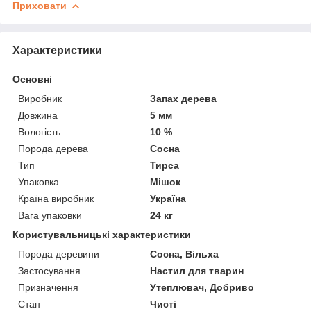
Приховати
Характеристики
Основні
Виробник
Запах дерева
Довжина
5 мм
Вологість
10 %
Порода дерева
Сосна
Тип
Тирса
Упаковка
Мішок
Країна виробник
Україна
Вага упаковки
24 кг
Користувальницькі характеристики
Порода деревини
Сосна, Вільха
Застосування
Настил для тварин
Призначення
Утеплювач, Добриво
Стан
Чисті