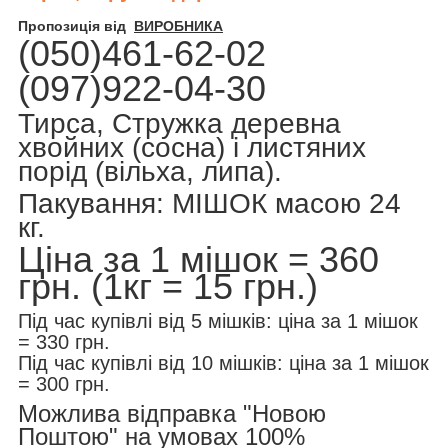
Пропозиція від
ВИРОБНИКА
(050)461-62-02
(097)922-04-30
Тирса, Стружка деревна
хвойних (сосна) і листяних
порід (вільха, липа).
Пакування: МІШОК масою 24
кг.
Ціна за 1 мішок = 360
грн. (1кг = 15 грн.)
Під час купівлі від 5 мішків: ціна за 1 мішок
= 330 грн.
Під час купівлі від 10 мішків: ціна за 1 мішок
= 300 грн.
Можлива відправка "Новою
Поштою" на умовах 100%