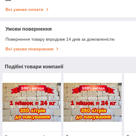
Всі умови оплати
Умови повернення
Повернення товару впродовж 14 днів за домовленістю
Всі умови повернення
Подібні товари компанії