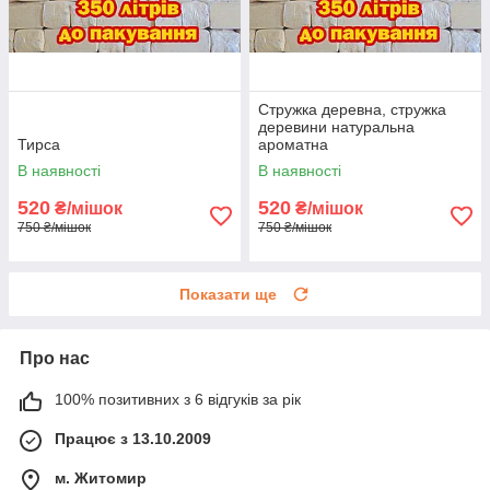
Стружка деревна, стружка
деревини натуральна
Тирса
ароматна
В наявності
В наявності
520
520
₴/мішок
₴/мішок
750 ₴/мішок
750 ₴/мішок
Показати ще
Про нас
100% позитивних з 6 відгуків за рік
Працює з 13.10.2009
м. Житомир