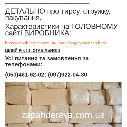
___________________________
ДЕТАЛЬНО про тирсу, стружку,
пакування,
Характеристики на ГОЛОВНОМУ
сайті ВИРОБНИКА:
https://zapahdereva.com.ua/ua/text/vagonka/yasen.html
ЦІЛИЙ РІК !!! СТАБІЛЬНО!!!
Усі питання та замовлення за
телефонами:
(050)461-62-02; (097)922-04-30