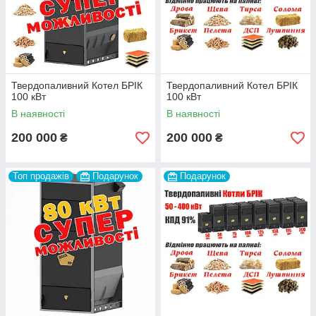
Твердопаливний Котел БРІК
Твердопаливний Котел БРІК
100 кВт
100 кВт
В наявності
В наявності
200 000
200 000
₴
₴
Топ продажів
Подарунок
Подарунок