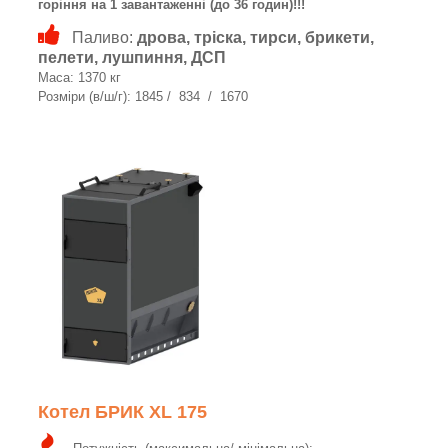
горіння на 1 завантаженні (до 36 годин)!!!
Паливо:
дрова, тріска, тирси, брикети,
пелети, лушпиння, ДСП
Маса: 1370 кг
Розміри (в/ш/г): 1845 / 834 / 1670
Котел БРИК XL 175