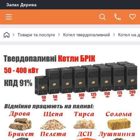
Запах Дерева
Товари та послуги
Котел твердопаливний
Котел на д