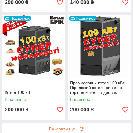
290 000
140 000
₴
₴
Подарунок
Подарунок
Промисловий котел 100 кВт
Піролізний котел тривалого
Котел 100 кВт
горіння котел на дровах,
трісці, тирсі, ДСП
В наявності
В наявності
200 000
200 000
₴
₴
Показати ще