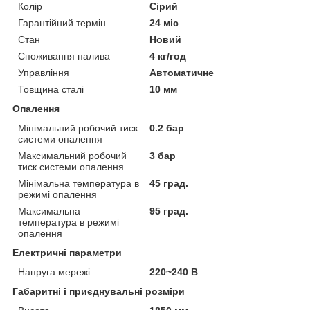
Колір
Сірий
Гарантійний термін
24 міс
Стан
Новий
Споживання палива
4 кг/год
Управління
Автоматичне
Товщина сталі
10 мм
Опалення
Мінімальний робочий тиск
0.2 бар
системи опалення
Максимальний робочий
3 бар
тиск системи опалення
Мінімальна температура в
45 град.
режимі опалення
Максимальна
95 град.
температура в режимі
опалення
Електричні параметри
Напруга мережі
220~240 В
Габаритні і приєднувальні розміри