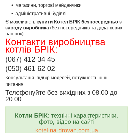
магазини, торгові майданчики
адміністративні будівлі
Є можливість
купити Котел БРІК безпосередньо з
заводу виробника
(без посередників та додаткових
націнок).
Контакти виробництва
котлів БРІК:
(067)
412 34 45
(050) 461 62 02
Консультація, підбір моделей, потужності, інші
питання.
Телефонуйте без вихідних з 08.00 до
20.00.
Котли БРІК
:
технічні характеристики
,
фото, відео на сайті
kotel
-
na
-
drovah
.
com
.
ua