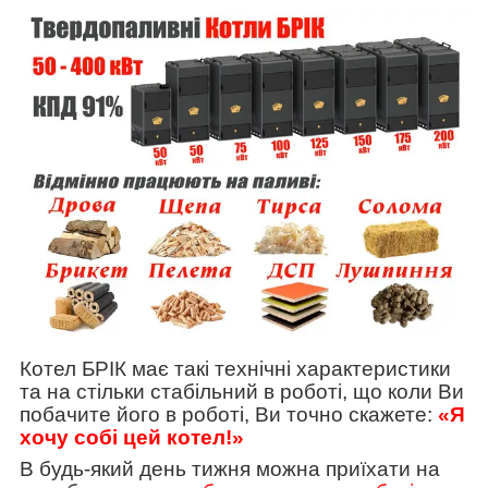
Котел БРІК має такі технічні характеристики
та на стільки стабільний в роботі, що коли Ви
побачите його в роботі, Ви точно скажете:
«Я
хочу собі цей котел!»
В будь-який день тижня можна приїхати на