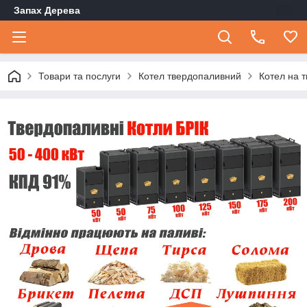
Запах Дерева
Товари та послуги
Котел твердопаливний
Котел на т