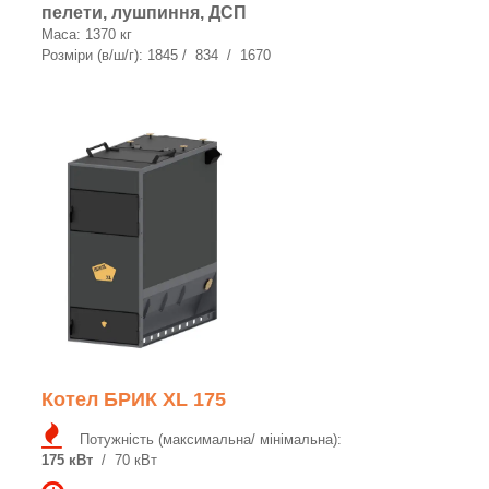
пелети, лушпиння, ДСП
Маса: 1370 кг
Розміри (в/ш/г): 1845 / 834 / 1670
Котел БРИК XL 175
Потужність (максимальна/ мінімальна):
175 кВт
/ 70 кВт