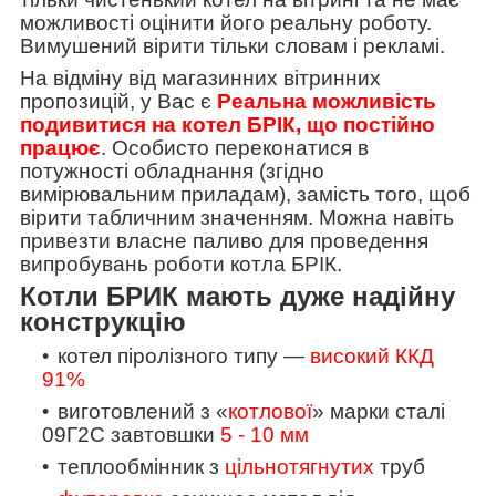
можливості оцінити його реальну роботу.
Вимушений вірити тільки словам і рекламі.
На відміну від магазинних вітринних
пропозицій, у Вас є
Реальна можливість
подивитися на котел БРІК, що постійно
працює
. Особисто переконатися в
потужності обладнання (згідно
вимірювальним приладам), замість того, щоб
вірити табличним значенням. Можна навіть
привезти власне паливо для проведення
випробувань роботи котла БРІК.
Котли БРИК мають дуже надійну
конструкцію
котел піролізного типу —
високий ККД
91%
виготовлений з «
котлової
» марки сталі
09Г2С завтовшки
5 - 10 мм
теплообмінник з
цільнотягнутих
труб