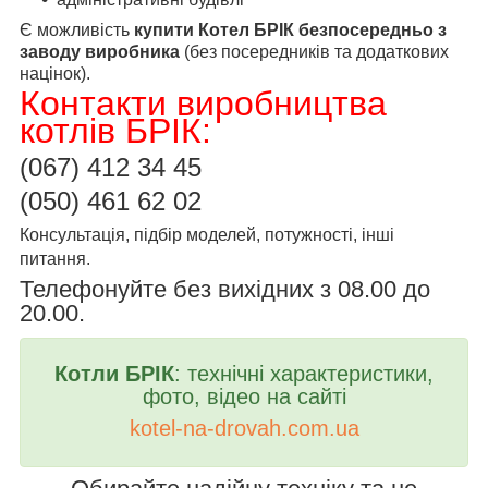
Є можливість
купити Котел БРІК безпосередньо з
заводу виробника
(без посередників та додаткових
націнок).
Контакти виробництва
котлів БРІК:
(067)
412 34 45
(050) 461 62 02
Консультація, підбір моделей, потужності, інші
питання.
Телефонуйте без вихідних з 08.00 до
20.00.
Котли БРІК
:
технічні характеристики
,
фото, відео на сайті
kotel
-
na
-
drovah
.
com
.
ua