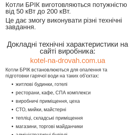
Котли БРІК виготовляються потужністю
від 50 кВт до 200 кВт.
Це дає змогу виконувати різні технічні
завдання.
Докладні технічні характеристики на
сайті виробника:
kotel-na-drovah.com.ua
Котли БРІК встановлюються для опалення та
підготовки гарячої води на таких об'єктах:
житлові будинки, готелі
ресторани, кафе, СПА комплекси
виробничі приміщення, цеха
СТО, мийки, майстерні
тепліці, складські приміщення
магазини, торгові майданчики
адміністративні будівлі