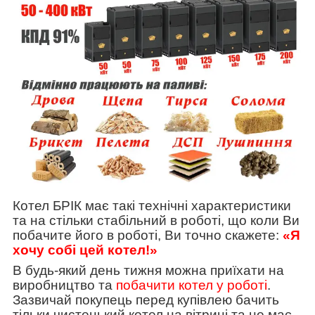
Котел БРІК має такі технічні характеристики
та на стільки стабільний в роботі, що коли Ви
побачите його в роботі, Ви точно скажете:
«Я
хочу собі цей котел!»
В будь-який день тижня можна приїхати на
виробництво та
побачити котел у роботі
.
Зазвичай покупець перед купівлею бачить
тільки чистенький котел на вітрині та не має