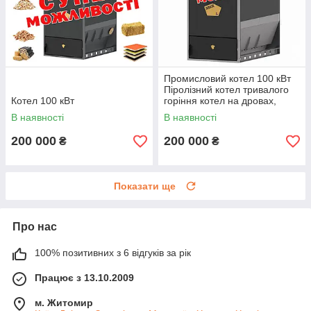
Промисловий котел 100 кВт
Піролізний котел тривалого
Котел 100 кВт
горіння котел на дровах,
трісці, тирсі, ДСП
В наявності
В наявності
200 000
200 000
₴
₴
Показати ще
Про нас
100% позитивних з 6 відгуків за рік
Працює з 13.10.2009
м. Житомир