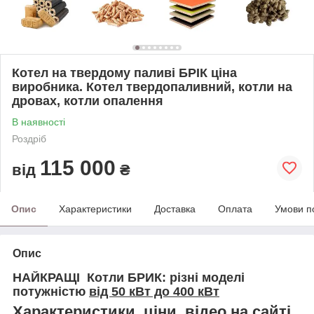
Котел на твердому паливі БРІК ціна
виробника. Котел твердопаливний, котли на
дровах, котли опалення
В наявності
Роздріб
115 000
від
₴
Опис
Характеристики
Доставка
Оплата
Умови п
Опис
НАЙКРАЩІ Котли БРИК: різні моделі
потужністю
від 50 кВт до 400 кВт
Характеристики, ціни, відео на сайті