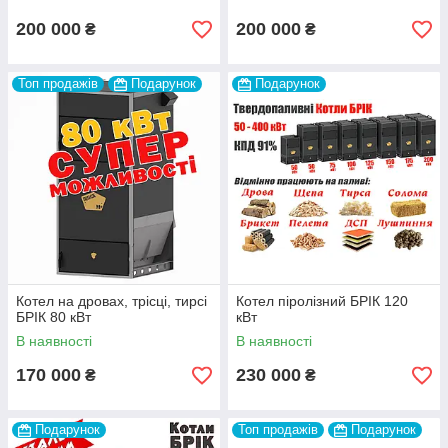
200 000
200 000
₴
₴
Топ продажів
Подарунок
Подарунок
Котел на дровах, трісці, тирсі
Котел піролізний БРІК 120
БРІК 80 кВт
кВт
В наявності
В наявності
170 000
230 000
₴
₴
Подарунок
Топ продажів
Подарунок