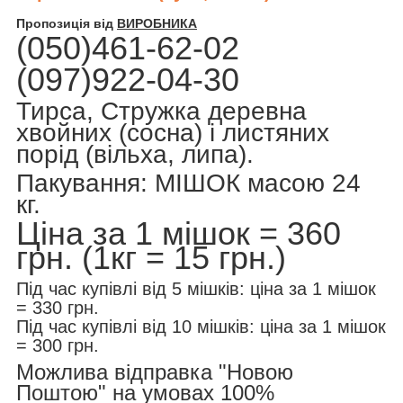
Пропозиція від
ВИРОБНИКА
(050)461-62-02
(097)922-04-30
Тирса, Стружка деревна
хвойних (сосна) і листяних
порід (вільха, липа).
Пакування: МІШОК масою 24
кг.
Ціна за 1 мішок = 360
грн. (1кг = 15 грн.)
Під час купівлі від 5 мішків: ціна за 1 мішок
= 330 грн.
Під час купівлі від 10 мішків: ціна за 1 мішок
= 300 грн.
Можлива відправка "Новою
Поштою" на умовах 100%