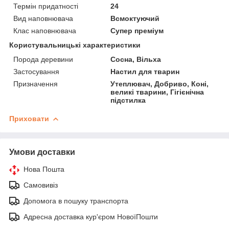
Термін придатності
24
Вид наповнювача
Всмоктуючий
Клас наповнювача
Супер преміум
Користувальницькі характеристики
Порода деревини
Сосна, Вільха
Застосування
Настил для тварин
Призначення
Утеплювач, Добриво, Коні,
великі тварини, Гігієнічна
підстилка
Приховати
Умови доставки
Нова Пошта
Самовивіз
Допомога в пошуку транспорта
Адресна доставка кур'єром НовоїПошти