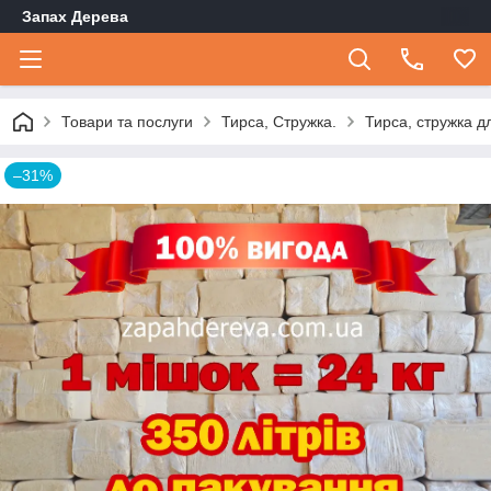
Запах Дерева
Товари та послуги
Тирса, Стружка.
Тирса, стружка д
–31%