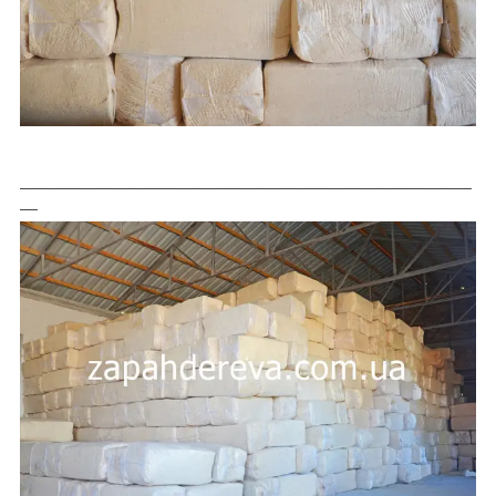
___________________________________________________
__