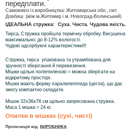
передплати.
Самовивіз із виробництва: Житомирська обл., смт.
Довбиш (між м.Житомир і м. Новоград-Волинський)
ІДЕАЛЬНА стружка: Суха. Чиста. Чудова якість.
Тирса, Стружка пройшла термічну обробку. Висушена
максимально: до 8-12% вологості.
Чудові адсорбуючі характеристики!!!
Стружка, тирса упакована та утрамбована для
зручності зберігання й перевезення.
Мішки щільні поліетиленові = можна зберігати на
відкритому просторі.
Мішки мають форму паралелепіпеда (цегла), що дає
змогу компактно складати.
Мішок 32х36х76 см щільно запресована стружка.
Маса 1 мішка = 24 кг.
Опилки в мішках (сухі, чисті)
Пропозиція від
ВИРОБНИКА