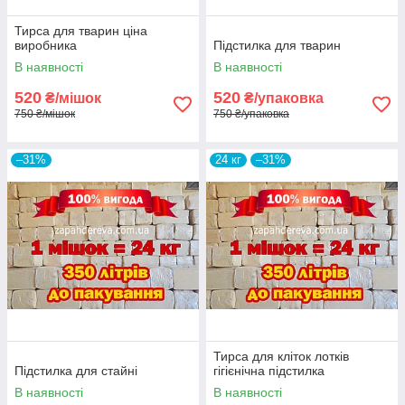
Тирса для тварин ціна
виробника
Підстилка для тварин
В наявності
В наявності
520
520
₴/мішок
₴/упаковка
750 ₴/мішок
750 ₴/упаковка
–31%
24 кг
–31%
Тирса для кліток лотків
Підстилка для стайні
гігієнічна підстилка
В наявності
В наявності