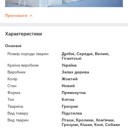
Приховати
Характеристики
Основні
Розмір породи тварин
Дрібні, Середні, Великі,
Гігантські
Країна виробник
Україна
Виробник
Запах дерева
Колір
Жовтий
Стан
Новий
Форма
Прямокутна
Тип
Клітка
Тварина
Гризуни
Вид товару
Підстилка
Вид тварин
Птахи, Кролики, Хом'ячки,
Гризуни, Кішки, Коні, Собаки