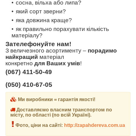
сосна, вільха або липа?
який сорт зверни?
яка довжина краще?
як правильно порахувати кількість
матеріалу?
Зателефонуйте нам!
З величезного асортименту
–
порадимо
найкращий
матеріал
конкретно
для Ваших умів
!
(067) 411-50-49
(050) 410-67-05
Ми виробники = гарантія якості!
Доставляємо власним транспортом по
місту, по області (по всій Україні).
Фото, ціни на сайті:
http://zapahdereva.com.ua