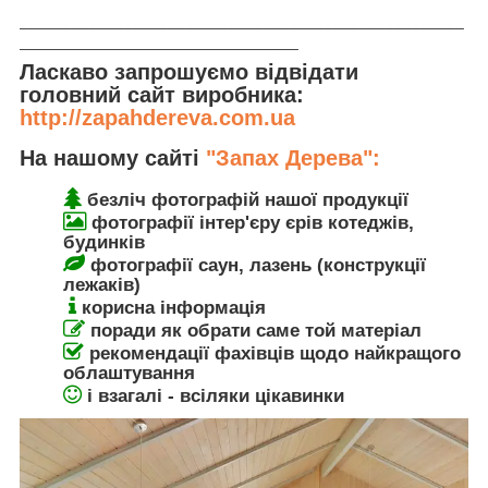
___________________________________________________
________________________________
Ласкаво запрошуємо відвідати
головний сайт виробника:
http://zapahdereva.com.ua
На нашому сайті
"Запах Дерева":
безліч фотографій нашої продукції
фотографії інтер'єру єрів котеджів,
будинків
фотографії саун, лазень (конструкції
лежаків)
корисна інформація
поради як обрати саме той матеріал
рекомендації фахівців щодо найкращого
облаштування
і взагалі - всіляки цікавинки