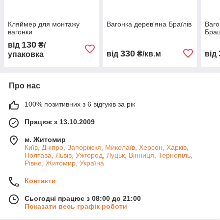
Кляймер для монтажу
Вагонка дерев'яна Браїлів
Ваго
вагонки
Бра
130
від
₴/
330
від
₴/кв.м
від
упаковка
Про нас
100% позитивних з 6 відгуків за рік
Працює з 13.10.2009
м. Житомир
Київ, Дніпро, Запоріжжя, Миколаїв, Херсон, Харків,
Полтава, Львів, Ужгород, Луцьк, Вінниця, Тернопіль,
Рівне, Житомир, Україна
Контакти
Сьогодні працює з 08:00 до 21:00
Показати весь графік роботи