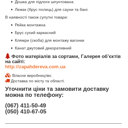
Дошка для підлоги шпунтована.
Лежак (брус полиць) для сауни та бані.
В наявності також супутні товари:
Рейка монтажна
Брус сухий каркасний
Клямри (скоба) для монтажу вагонки
Канат джутовий декоративний
Фото матеріалів за сортами, Галерея об'єктів
на сайті:
http://zapahdereva.com.ua
Власне виробництво.
Доставка по місту та області.
Уточнити ціни та замовити доставку
можна по телефону:
(067) 411-50-49
(050) 410-67-05
___________________________________________________
__________________________________________