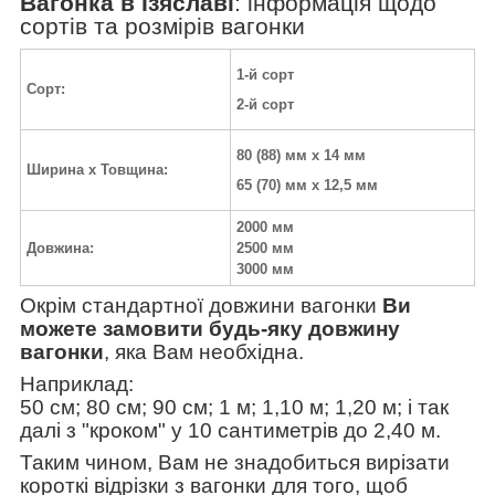
Вагонка в Ізяславі
:
інформація щодо
сортів та розмірів вагонки
1-й сорт
Сорт:
2-й сорт
80 (88) мм х 14 мм
Ширина х Товщина:
65 (70) мм х 12,5 мм
2000 мм
Довжина:
2500 мм
3000 мм
Окрім стандартної довжини вагонки
Ви
можете замовити будь-яку довжину
вагонки
, яка Вам необхідна.
Наприклад:
50 см; 80 см; 90 см; 1 м; 1,10 м; 1,20 м; і так
далі з "кроком" у 10 сантиметрів до 2,40 м.
Таким чином, Вам не знадобиться вирізати
короткі відрізки з вагонки для того, щоб