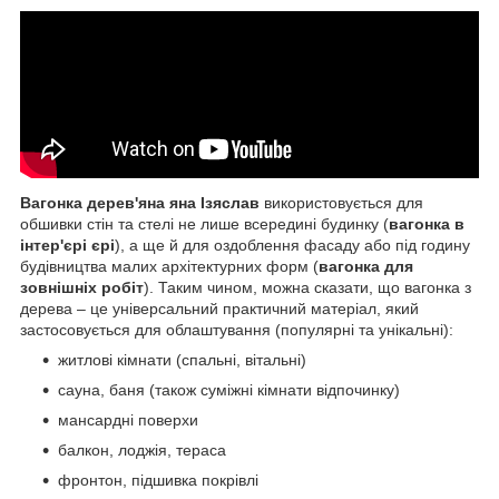
Вагонка дерев'яна яна Ізяслав
використовується для
обшивки стін та стелі не лише всередині будинку (
вагонка в
інтер'єрі єрі
), а ще й для оздоблення фасаду або під годину
будівництва малих архітектурних форм (
вагонка для
зовнішніх робіт
). Таким чином, можна сказати, що вагонка з
дерева – це універсальний практичний матеріал, який
застосовується для облаштування (популярні та унікальні):
житлові кімнати (спальні, вітальні)
сауна, баня (також суміжні кімнати відпочинку)
мансардні поверхи
балкон, лоджія, тераса
фронтон, підшивка покрівлі