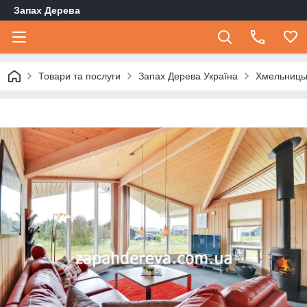
Запах Дерева
Товари та послуги
Запах Дерева Україна
Хмельницьк