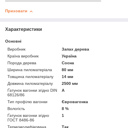
Приховати
Характеристики
Основні
Виробник
Запах дерева
Країна виробник
Україна
Порода дерева
Сосна
Ширина пиломатеріала
80 мм
Товщина пиломатеріалу
14 мм
Довжина пиломатеріалу
2500 мм
Ґатунок вагонки згідно DIN
А
68126/86
Тип профілю вагонки
Євровагонка
Вологість
8 %
Ґатунок вагонки згідно
1
ГОСТ 8486-86
Термомодифікована
Так