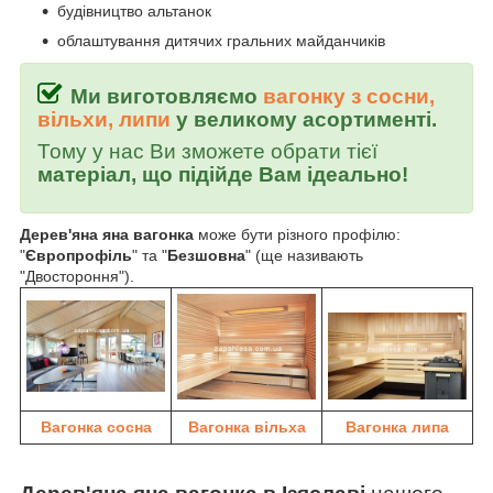
будівництво альтанок
облаштування дитячих гральних майданчиків
Ми виготовляємо
вагонку з сосни,
вільхи, липи
у великому асортименті.
Тому у нас Ви зможете обрати тієї
матеріал, що підійде Вам ідеально!
Дерев'яна яна вагонка
може бути різного профілю:
"
Європрофіль
" та "
Безшовна
" (ще називають
"Двостороння").
Вагонка сосна
Вагонка вільха
Вагонка липа