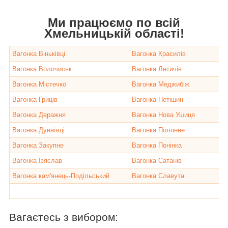
Ми працюємо по всій
Хмельницькій області!
Вагонка Віньківці
Вагонка Красилів
Вагонка Волочиськ
Вагонка Летичів
Вагонка Містечко
Вагонка Меджибіж
Вагонка Гриців
Вагонка Нетішин
Вагонка Деражня
Вагонка Нова Ушиця
Вагонка Дунаївці
Вагонка Полонне
Вагонка Закупне
Вагонка Понінка
Вагонка Ізяслав
Вагонка Сатанів
Вагонка кам'янець-Подільський
Вагонка Славута
Вагаєтесь з вибором: