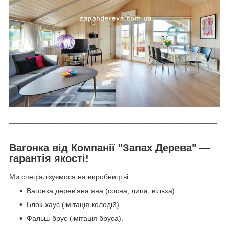
_____________________________________
___________
Вагонка від Компанії "Запах Дерева" ―
гарантія якості!
Ми спеціалізуємося на виробництві:
Вагонка дерев'яна яна (сосна, липа, вільха).
Блок-хаус (імітація колодій).
Фальш-брус (імітація бруса).