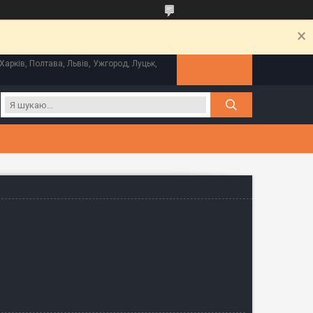
Харків, Полтава, Львів, Ужгород, Луцьк,