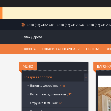
+380 (50) 410-67-05
+380 (67) 411-50-49
+380 (67) 411-68
Запах Дерева
ГОЛОВНА
ТОВАРИ ТА ПОСЛУГИ
ПРО НАС
КО
ВАГОНКА
Товари та послуги
Вагонка дерев'яна
118
Котел твердопаливний
77
Стружка в мішках
2