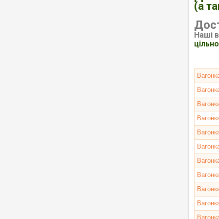
(а т
Дос
Наші 
цільн
Вагонк
Вагонк
Вагонк
Вагонк
Вагонк
Вагонк
Вагонк
Вагонк
Вагонк
Вагонк
Вагонк