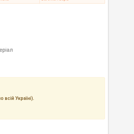
еріал
всій Україні).