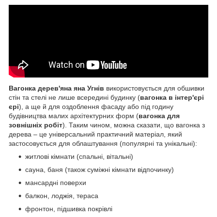
Вагонка дерев'яна яна Угнів
використовується для обшивки
стін та стелі не лише всередині будинку (
вагонка в інтер'єрі
єрі
), а ще й для оздоблення фасаду або під годину
будівництва малих архітектурних форм (
вагонка для
зовнішніх робіт
). Таким чином, можна сказати, що вагонка з
дерева – це універсальний практичний матеріал, який
застосовується для облаштування (популярні та унікальні):
житлові кімнати (спальні, вітальні)
сауна, баня (також суміжні кімнати відпочинку)
мансардні поверхи
балкон, лоджія, тераса
фронтон, підшивка покрівлі