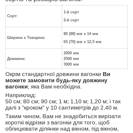
1-й сорт
Сорт:
2-й сорт
80 (88) мм х 14 мм
Ширина х Товщина:
65 (70) мм х 12,5 мм
2000 мм
Довжина:
2500 мм
3000 мм
Окрім стандартної довжини вагонки
Ви
можете замовити будь-яку довжину
вагонки
, яка Вам необхідна.
Наприклад:
50 см; 80 см; 90 см; 1 м; 1,10 м; 1,20 м; і так
далі з "кроком" у 10 сантиметрів до 2,40 м.
Таким чином, Вам не знадобиться вирізати
короткі відрізки з вагонки для того, щоб
облицювати ділянки над вікном, під вікном,