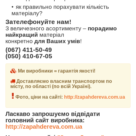
як правильно порахувати кількість
матеріалу?
Зателефонуйте нам!
З величезного асортименту
–
порадимо
найкращий
матеріал
конкретно
для Ваших умів
!
(067) 411-50-49
(050) 410-67-05
Ми виробники = гарантія якості!
Доставляємо власним транспортом по
місту, по області (по всій Україні).
Фото, ціни на сайті:
http://zapahdereva.com.ua
Ласкаво запрошуємо відвідати
головний сайт виробника:
http://zapahdereva.com.ua