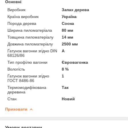
Основні
Виробник
Запах дерева
Країна виробник
Україна
Порода дерева
Сосна
Ширина пиломатеріала
80 мм
Товщина пиломатеріалу
14 мм
Довжина пиломатеріалу
2500 мм
Ґатунок вагонки згідно DIN
А
68126/86
Тип профілю вагонки
Євровагонка
Вологість
8 %
Ґатунок вагонки згідно
1
ГОСТ 8486-86
Термомодифікована
Так
деревина
Стан
Новий
Приховати
Умови доставки