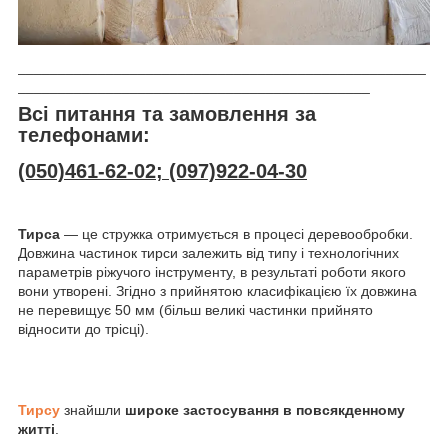
___________________________________________________
____________________________________________
Всі питання та замовлення за
телефонами:
(050)461-62-02; (097)922-04-30
Тирса
— це стружка отримується в процесі деревообробки.
Довжина частинок тирси залежить від типу і технологічних
параметрів ріжучого інструменту, в результаті роботи якого
вони утворені. Згідно з прийнятою класифікацією їх довжина
не перевищує 50 мм (більш великі частинки прийнято
відносити до трісці).
Тирсу
знайшли
широке застосування в повсякденному
житті
.