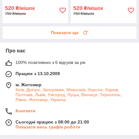
520
520
₴/мішок
₴/мішок
750 ₴/мішок
750 ₴/мішок
Показати ще
Про нас
100% позитивних з 6 відгуків за рік
Працює з 13.10.2009
м. Житомир
Київ, Дніпро, Запоріжжя, Миколаїв, Херсон, Харків,
Полтава, Львів, Ужгород, Луцьк, Вінниця, Тернопіль,
Рівне, Житомир, Україна
Контакти
Сьогодні працює з 08:00 до 21:00
Показати весь графік роботи