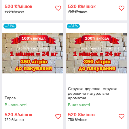
520
520
₴/мішок
₴/мішок
750 ₴/мішок
750 ₴/мішок
–31%
–31%
Стружка деревна, стружка
деревини натуральна
Тирса
ароматна
В наявності
В наявності
520
520
₴/мішок
₴/мішок
750 ₴/мішок
750 ₴/мішок