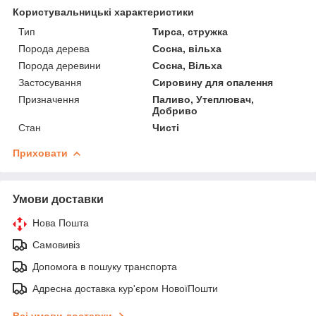
Користувальницькі характеристики
Тип
Тирса, стружка
Порода дерева
Сосна, вільха
Порода деревини
Сосна, Вільха
Застосування
Сировину для опалення
Призначення
Паливо, Утеплювач,
Добриво
Стан
Чисті
Приховати
Умови доставки
Нова Пошта
Самовивіз
Допомога в пошуку транспорта
Адресна доставка кур'єром НовоїПошти