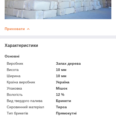
Приховати
Характеристики
Основні
Виробник
Запах дерева
Висота
10 мм
Ширина
10 мм
Країна виробник
Україна
Упаковка
Мішок
Вологість
12 %
Вид твердого палива
Брикети
Сировинний матеріал
Тирса
Тип брикетів
Прямокутні