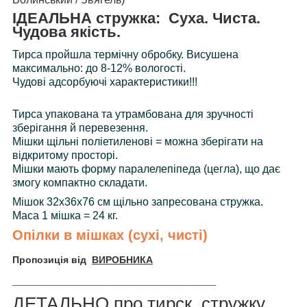
ІДЕАЛЬНА стружка: Суха. Чиста.
Чудова якість.
Тирса пройшла термічну обробку. Висушена
максимально: до 8-12% вологості.
Чудові адсорбуючі характеристики!!!
Тирса упакована та утрамбована для зручності
зберігання й перевезення.
Мішки щільні поліетиленові = можна зберігати на
відкритому просторі.
Мішки мають форму паралелепіпеда (цегла), що дає
змогу компактно складати.
Мішок 32х36х76 см щільно запресована стружка.
Маса 1 мішка = 24 кг.
Опілки в мішках (сухі, чисті)
Пропозиція від
ВИРОБНИКА
___________________________
ДЕТАЛЬНО про тирск, стружку,