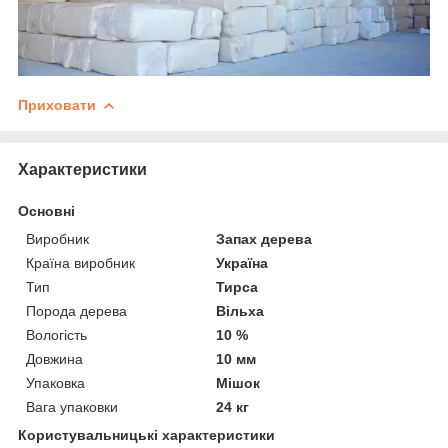
Приховати
Характеристики
Основні
Виробник
Запах дерева
Країна виробник
Україна
Тип
Тирса
Порода дерева
Вільха
Вологість
10 %
Довжина
10 мм
Упаковка
Мішок
Вага упаковки
24 кг
Користувальницькі характеристики