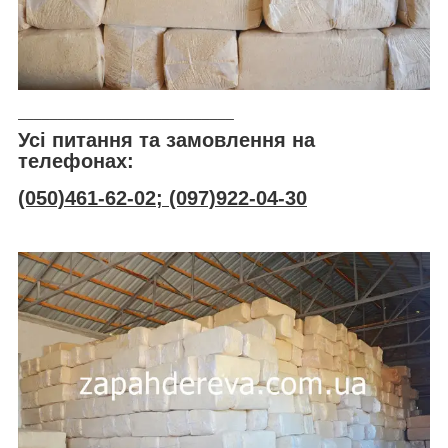
___________________________
Усі питання та замовлення на
телефонах:
(050)461-62-02; (097)922-04-30