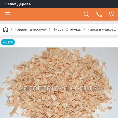
Запах Дерева
Товари та послуги
Тирса, Стружка.
Тирса в упаковці
–31%