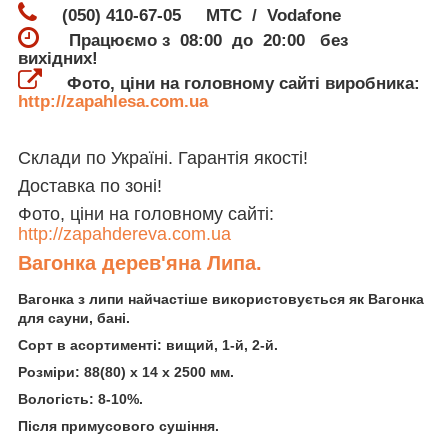
(050) 410-67-05 МТС / Vodafone
Працюємо з 08:00 до 20:00 без
вихідних!
Фото, ціни на головному сайті виробника:
http://zapahlesa.com.ua
Склади по Україні. Гарантія якості!
Доставка по зоні!
Фото, ціни на головному сайті:
http://zapahdereva.com.ua
Вагонка дерев'яна Липа.
Вагонка з липи найчастіше використовується як Вагонка
для сауни, бані.
Сорт в асортименті: вищий, 1-й, 2-й.
Розміри: 88(80) х 14 х 2500 мм.
Вологість: 8-10%.
Після примусового сушіння.