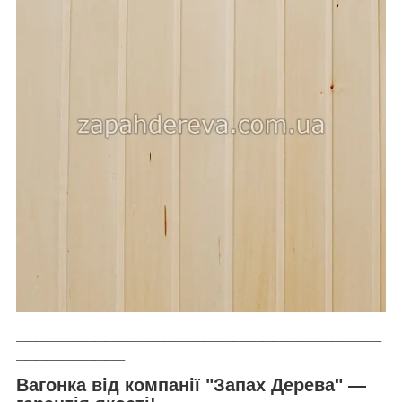
_____________________________________
___________
Вагонка від компанії "Запах Дерева" —