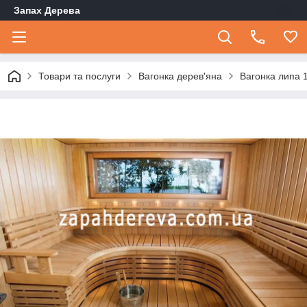
Запах Дерева
Товари та послуги
Вагонка дерев'яна
Вагонка липа 