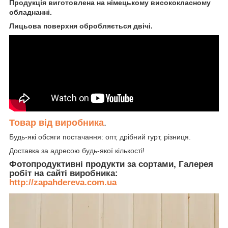
Продукція виготовлена на німецькому висококласному
обладнанні.
Лицьова поверхня обробляється двічі.
Товар від виробника
.
Будь-які обсяги постачання: опт, дрібний гурт, різниця.
Доставка за адресою будь-якої кількості!
Фотопродуктивні продукти за сортами, Галерея
робіт на сайті виробника:
http://zapahdereva.com.ua