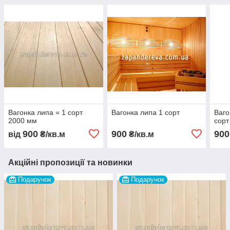
Вагонка липа = 1 сорт
Вагонка липа 1 сорт
Ваго
2000 мм
сорт
900
900
900
від
₴/кв.м
₴/кв.м
Акційні пропозиції та новинки
Подарунок
Подарунок