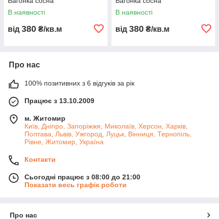
Вагонка сосна
Вагонка сосна
В наявності
В наявності
380
380
від
₴/кв.м
від
₴/кв.м
Про нас
100% позитивних з 6 відгуків за рік
Працює з 13.10.2009
м. Житомир
Київ, Дніпро, Запоріжжя, Миколаїв, Херсон, Харків,
Полтава, Львів, Ужгород, Луцьк, Вінниця, Тернопіль,
Рівне, Житомир, Україна
Контакти
Сьогодні працює з 08:00 до 21:00
Показати весь графік роботи
Про нас