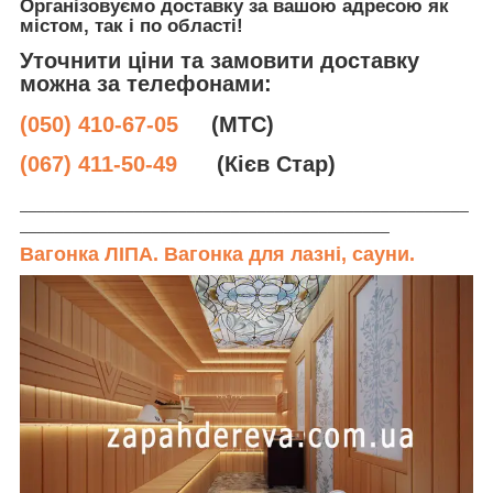
Організовуємо
доставку
за вашою адресою як
містом
, так і
по області
!
Уточнити ціни та замовити доставку
можна за телефонами:
(050) 410-67-05
(МТС)
(067) 411-50-49
(Кієв Стар)
___________________________________________________
__________________________________________
Вагонка ЛІПА. Вагонка для лазні, сауни.