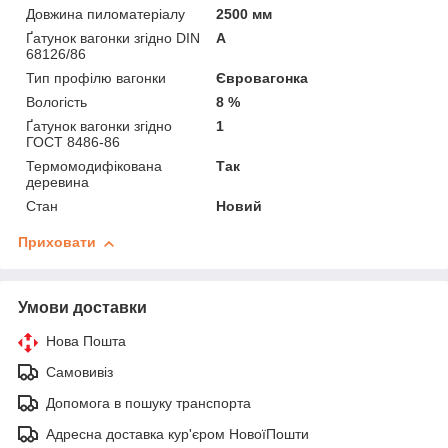
Довжина пиломатеріалу
2500 мм
Ґатунок вагонки згідно DIN
А
68126/86
Тип профілю вагонки
Євровагонка
Вологість
8 %
Ґатунок вагонки згідно
1
ГОСТ 8486-86
Термомодифікована
Так
деревина
Стан
Новий
Приховати
Умови доставки
Нова Пошта
Самовивіз
Допомога в пошуку транспорта
Адресна доставка кур'єром НовоїПошти