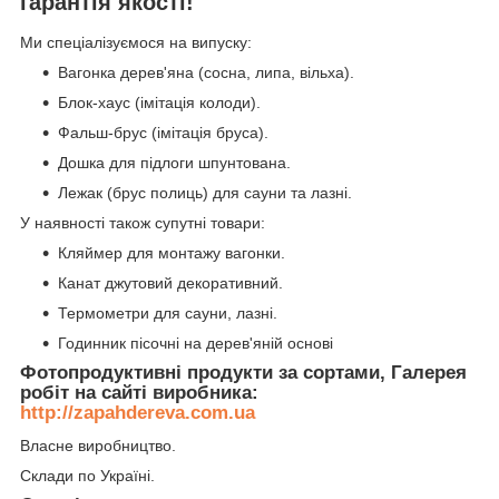
гарантія якості!
Ми спеціалізуємося на випуску:
Вагонка дерев'яна (сосна, липа, вільха).
Блок-хаус (імітація колоди).
Фальш-брус (імітація бруса).
Дошка для підлоги шпунтована.
Лежак (брус полиць) для сауни та лазні.
У наявності також супутні товари:
Кляймер для монтажу вагонки.
Канат джутовий декоративний.
Термометри для сауни, лазні.
Годинник пісочні на дерев'яній основі
Фотопродуктивні продукти за сортами, Галерея
робіт на сайті виробника:
http://zapahdereva.com.ua
Власне виробництво.
Склади по Україні.