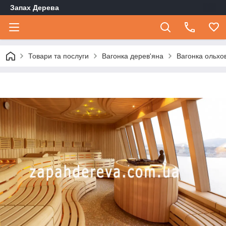
Запах Дерева
Товари та послуги
Вагонка дерев'яна
Вагонка ольхо