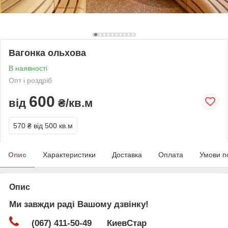
Вагонка ольхова
В наявності
Опт і роздріб
600
від
₴/кв.м
570 ₴
від 500 кв.м
Опис
Характеристики
Доставка
Оплата
Умови п
Опис
Ми завжди раді Вашому дзвінку!
(067) 411-50-49 КиевСтар