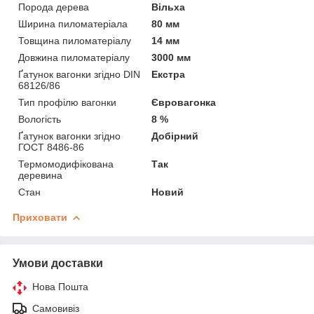
Порода дерева
Вільха
Ширина пиломатеріала
80 мм
Товщина пиломатеріалу
14 мм
Довжина пиломатеріалу
3000 мм
Ґатунок вагонки згідно DIN
Екстра
68126/86
Тип профілю вагонки
Євровагонка
Вологість
8 %
Ґатунок вагонки згідно
Добірний
ГОСТ 8486-86
Термомодифікована
Так
деревина
Стан
Новий
Приховати
Умови доставки
Нова Пошта
Самовивіз