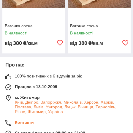
Вагонка сосна
Вагонка сосна
В наявності
В наявності
380
380
від
₴/кв.м
від
₴/кв.м
Про нас
100% позитивних з 6 відгуків за рік
Працює з 13.10.2009
м. Житомир
Київ, Дніпро, Запоріжжя, Миколаїв, Херсон, Харків,
Полтава, Львів, Ужгород, Луцьк, Вінниця, Тернопіль,
Рівне, Житомир, Україна
Контакти
Сьогодні працює з 08:00 до 21:00