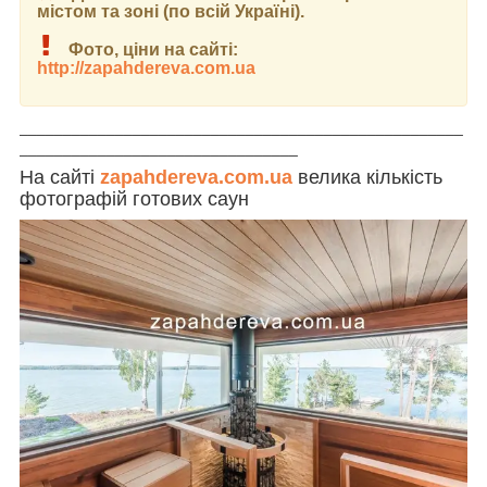
містом та зоні (по всій Україні).
Фото, ціни на сайті:
http://zapahdereva.com.ua
___________________________________________________
________________________________
На сайті
zapahdereva.com.ua
велика кількість
фотографій готових саун