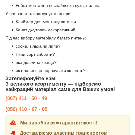
Рейка монтажна сосна/вільха суха, пиляна
У наявності також супутні товари:
Кляймер для монтажу вагонки.
Канат джутовий декоративний.
Під час вибору матеріалу багато питань:
сосна, вільха чи липа?
Який сорт вибрати?
яка довжина краща?
як правильно порахувати кількість?
Зателефонуйте нам!
З великого асортименту — підберемо
найкращий матеріал саме для Ваших умов!
(067) 411 - 50 - 49
(050) 410 - 67 - 05
Ми виробники = гарантія якості!
Доставляємо власним транспортом