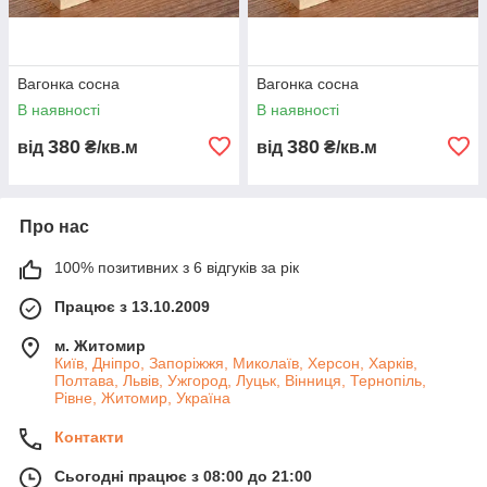
Вагонка сосна
Вагонка сосна
В наявності
В наявності
380
380
від
₴/кв.м
від
₴/кв.м
Про нас
100% позитивних з 6 відгуків за рік
Працює з 13.10.2009
м. Житомир
Київ, Дніпро, Запоріжжя, Миколаїв, Херсон, Харків,
Полтава, Львів, Ужгород, Луцьк, Вінниця, Тернопіль,
Рівне, Житомир, Україна
Контакти
Сьогодні працює з 08:00 до 21:00