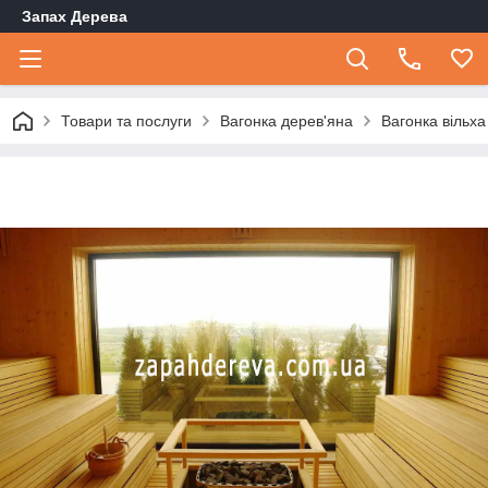
Запах Дерева
Товари та послуги
Вагонка дерев'яна
Вагонка вільха