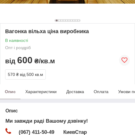
Вагонка вільха ціна виробника
В наявності
Опт і роздріб
600
від
₴/кв.м
570 ₴
від 500 кв.м
Опис
Характеристики
Доставка
Оплата
Умови п
Опис
Ми завжди раді Вашому дзвінку!
(067) 411-50-49 КиевСтар