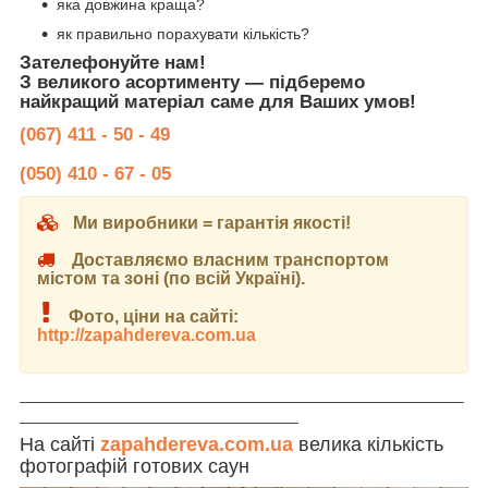
яка довжина краща?
як правильно порахувати кількість?
Зателефонуйте нам!
З великого асортименту — підберемо
найкращий матеріал саме для Ваших умов!
(067) 411 - 50 - 49
(050) 410 - 67 - 05
Ми виробники = гарантія якості!
Доставляємо власним транспортом
містом та зоні (по всій Україні).
Фото, ціни на сайті:
http://zapahdereva.com.ua
___________________________________________________
________________________________
На сайті
zapahdereva.com.ua
велика кількість
фотографій готових саун