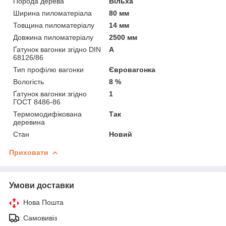
Порода дерева
Вільха
Ширина пиломатеріала
80 мм
Товщина пиломатеріалу
14 мм
Довжина пиломатеріалу
2500 мм
Ґатунок вагонки згідно DIN
А
68126/86
Тип профілю вагонки
Євровагонка
Вологість
8 %
Ґатунок вагонки згідно
1
ГОСТ 8486-86
Термомодифікована
Так
деревина
Стан
Новий
Приховати
Умови доставки
Нова Пошта
Самовивіз