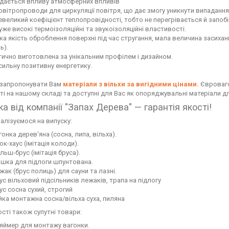
іддається впливу атмосферних впливів
повітропроводи для циркуляції повітря, що дає змогу уникнути випадання
невеликий коефіцієнт теплопровідності, тобто не перегрівається й запоб
уже високі термоізоляційні та звукоізоляційні властивості.
ока якість оброблення поверхні під час стругання, мала величина засих
ь).
етично виготовлена за унікальним профілем і дизайном.
 сильну позитивну енергетику.
 запропонувати Вам
матеріали з вільхи за вигідними цінами.
Євровагон
ті на нашому складі та доступні для Вас як опоряджувальні матеріали д
ка від компанії "Запах Дерева" — гарантія якості!
іалізуємося на випуску:
гонка дерев'яна (сосна, липа, вільха).
ок-хаус (імітація колоди).
льш-брус (імітація бруса).
шка для підлоги шпунтована.
жак (брус полиць) для сауни та лазні.
ус вільховий підсільників лежаків, трапа на підлогу
ус сосна сухий, строгий
йка монтажна сосна/вільха суха, пиляна
ості також супутні товари:
яймер для монтажу вагонки.