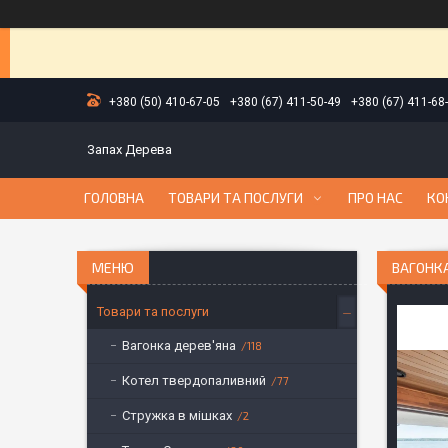
+380 (50) 410-67-05
+380 (67) 411-50-49
+380 (67) 411-68
Запах Дерева
ГОЛОВНА
ТОВАРИ ТА ПОСЛУГИ
ПРО НАС
КО
ВАГОНКА
Товари та послуги
Вагонка дерев'яна
118
Котел твердопаливний
77
Стружка в мішках
2