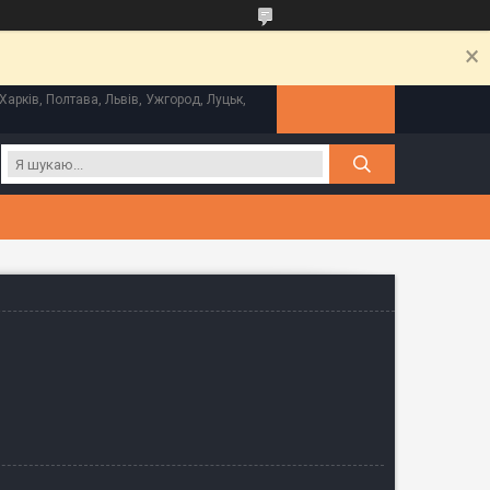
Харків, Полтава, Львів, Ужгород, Луцьк,