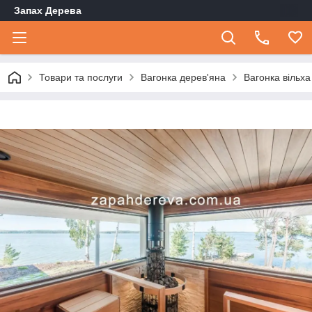
Запах Дерева
Товари та послуги
Вагонка дерев'яна
Вагонка вільха 