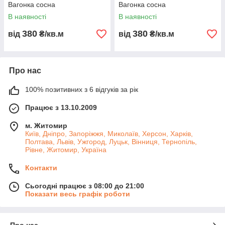
Вагонка сосна
Вагонка сосна
В наявності
В наявності
380
380
від
₴/кв.м
від
₴/кв.м
Про нас
100% позитивних з 6 відгуків за рік
Працює з 13.10.2009
м. Житомир
Київ, Дніпро, Запоріжжя, Миколаїв, Херсон, Харків,
Полтава, Львів, Ужгород, Луцьк, Вінниця, Тернопіль,
Рівне, Житомир, Україна
Контакти
Сьогодні працює з 08:00 до 21:00
Показати весь графік роботи