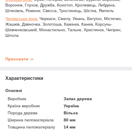
Воронеж, Глухов, Дружба, Конотоп, Кролевець, Лебдина,
Шляхівль, Ромени, Свесса, Тростинець, Шістка, Ямпель
Черкасська зона:
Черкаси, Смелу, Умань, Ватуїно, Містечко,
Жашків, Дзвіночка, Золотоша, Камінка, Канев, Корсунь-
Шевченковський, Монастильно, Тальне, Христинок, Чигірин,
Шпола
Приховати
Характеристики
Основні
Виробник
Запах дерева
Країна виробник
Україна
Порода дерева
Вільха
Ширина пиломатеріала
80 мм
Товщина пиломатеріалу
14 мм