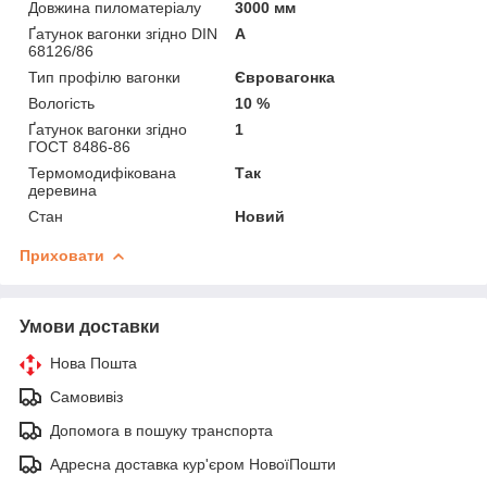
Довжина пиломатеріалу
3000 мм
Ґатунок вагонки згідно DIN
А
68126/86
Тип профілю вагонки
Євровагонка
Вологість
10 %
Ґатунок вагонки згідно
1
ГОСТ 8486-86
Термомодифікована
Так
деревина
Стан
Новий
Приховати
Умови доставки
Нова Пошта
Самовивіз
Допомога в пошуку транспорта
Адресна доставка кур'єром НовоїПошти