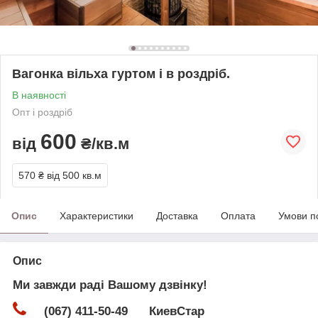
Вагонка вільха гуртом і в роздріб.
В наявності
Опт і роздріб
600
від
₴/кв.м
570 ₴
від 500 кв.м
Опис
Характеристики
Доставка
Оплата
Умови п
Опис
Ми завжди раді Вашому дзвінку!
(067) 411-50-49 КиевСтар