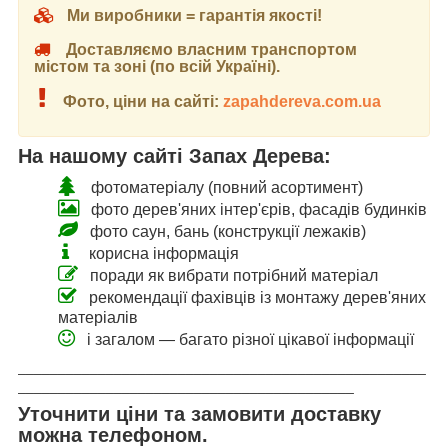
Ми виробники = гарантія якості!
Доставляємо власним транспортом
містом та зоні (по всій Україні).
Фото, ціни на сайті:
zapahdereva.com.ua
На нашому сайті Запах Дерева:
фотоматеріалу (повний асортимент)
фото дерев'яних інтер'єрів, фасадів будинків
фото саун, бань (конструкції лежаків)
корисна інформація
поради як вибрати потрібний матеріал
рекомендації фахівців із монтажу дерев'яних
матеріалів
і загалом — багато різної цікавої інформації
___________________________________________________
__________________________________________
Уточнити ціни та замовити доставку
можна телефоном.