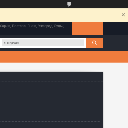
Харків, Полтава, Львів, Ужгород, Луцьк,