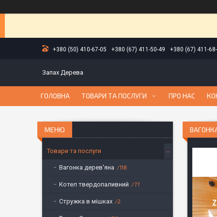
+380 (50) 410-67-05
+380 (67) 411-50-49
+380 (67) 411-68
Запах Дерева
ГОЛОВНА
ТОВАРИ ТА ПОСЛУГИ
ПРО НАС
КО
ВАГОНК
Товари та послуги
Вагонка дерев'яна
118
Котел твердопаливний
77
Стружка в мішках
2