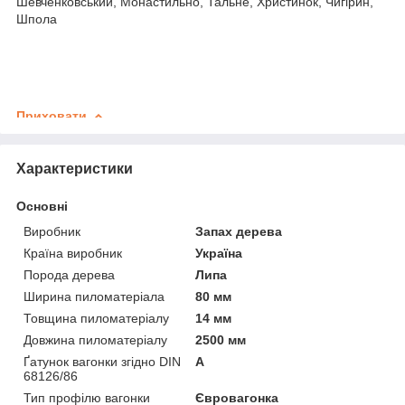
Шевченковський, Монастильно, Тальне, Христинок, Чигірин,
Шпола
Приховати
Характеристики
Основні
Виробник
Запах дерева
Країна виробник
Україна
Порода дерева
Липа
Ширина пиломатеріала
80 мм
Товщина пиломатеріалу
14 мм
Довжина пиломатеріалу
2500 мм
Ґатунок вагонки згідно DIN
А
68126/86
Тип профілю вагонки
Євровагонка