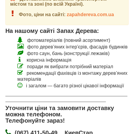
містом та зоні (по всій Україні).
Фото, ціни на сайті:
zapahdereva.com.ua
На нашому сайті Запах Дерева:
фотоматеріалів (повний асортимент)
фото дерев'яних інтер'єрів, фасадів будинків
фото саун, бань (конструкції лежаків)
корисна інформація
поради як вибрати потрібний матеріал
рекомендації фахівців із монтажу дерев'яних
матеріалів
і загалом — багато різної цікавої інформації
___________________________________________________
__________________________________________
Уточнити ціни та замовити доставку
можна телефоном.
Телефонуйте зараз!
(067) 411-50-49 КиевСтар