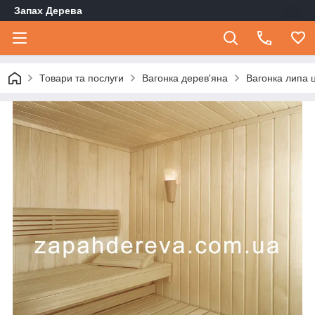
Запах Дерева
Товари та послуги
Вагонка дерев'яна
Вагонка липа 