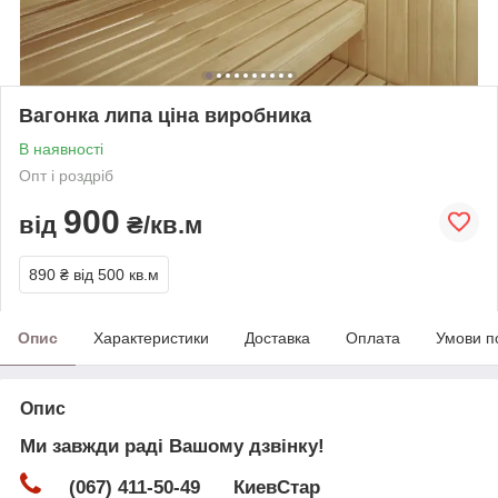
Вагонка липа ціна виробника
В наявності
Опт і роздріб
900
від
₴/кв.м
890 ₴
від 500 кв.м
Опис
Характеристики
Доставка
Оплата
Умови п
Опис
Ми завжди раді Вашому дзвінку!
(067) 411-50-49 КиевСтар