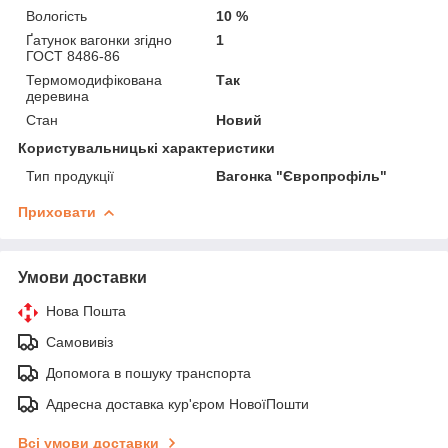
Вологість
10 %
Ґатунок вагонки згідно
1
ГОСТ 8486-86
Термомодифікована
Так
деревина
Стан
Новий
Користувальницькі характеристики
Тип продукції
Вагонка "Європрофіль"
Приховати
Умови доставки
Нова Пошта
Самовивіз
Допомога в пошуку транспорта
Адресна доставка кур'єром НовоїПошти
Всі умови доставки