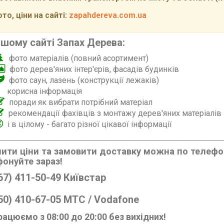
то, ціни на сайті:
zapahdereva.com.ua
ашому сайті Запах Дерева:
фото матеріалів (повний асортимент)
фото дерев'яних інтер'єрів, фасадів будинків
фото саун, лазень (конструкції лежаків)
корисна інформація
поради як вибрати потрібний матеріал
рекомендації фахівців з монтажу дерев'яних матеріалів
і в цілому - багато різної цікавої інформації
___________________________________________________________________________
ити ціни та замовити доставку можна по телефо
онуйте зараз!
67) 411-50-49 Київстар
50) 410-67-05 МТС / Vodafone
ацюємо з 08:00 до 20:00 без вихідних!