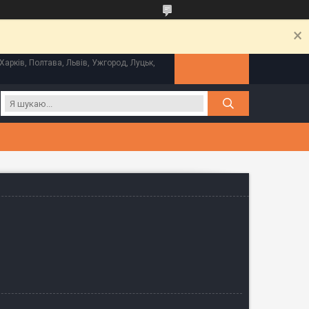
Харків, Полтава, Львів, Ужгород, Луцьк,