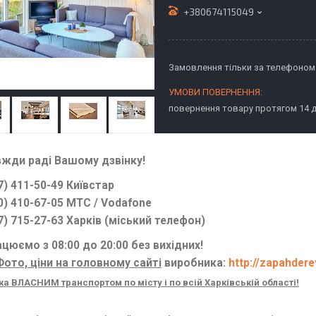
+380674115049
Замовлення тільки за телефоном
повернення товару протягом 14 
вжди раді Вашому дзвінку!
7) 411-50-49 Київстар
0) 410-67-05 МТС / Vodafone
7) 715-27-63 Харків (міський телефон)
цюємо з 08:00 до 20:00 без вихідних!
Фото, ціни на головному сайті
виробника:
http://zapahder
а ВЛАСНИМ транспортом по місту і по всій Харківській області!