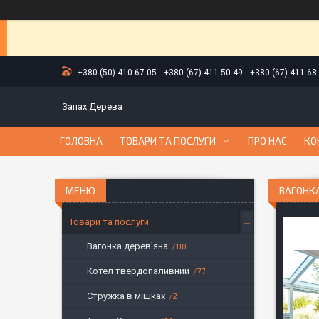
+380 (50) 410-67-05
+380 (67) 411-50-49
+380 (67) 411-68
Запах Дерева
ГОЛОВНА
ТОВАРИ ТА ПОСЛУГИ
ПРО НАС
КО
ВАГОНКА
Товари та послуги
Вагонка дерев'яна
118
Котел твердопаливний
77
Стружка в мішках
2