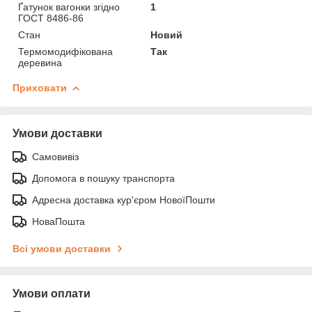
Ґатунок вагонки згідно
1
ГОСТ 8486-86
Стан
Новий
Термомодифікована
Так
деревина
Приховати
Умови доставки
Самовивіз
Допомога в пошуку транспорта
Адресна доставка кур'єром НовоїПошти
НоваПошта
Всі умови доставки
Умови оплати