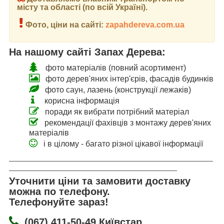
місту та області (по всій Україні).
Фото, ціни на сайті:
zapahdereva.com.ua
На нашому сайті Запах Дерева:
фото матеріалів (повний асортимент)
фото дерев'яних інтер'єрів, фасадів будинків
фото саун, лазень (конструкції лежаків)
корисна інформація
поради як вибрати потрібний матеріал
рекомендації фахівців з монтажу дерев'яних
матеріалів
і в цілому - багато різної цікавої інформації
___________________________________________________
__________________________________________
Уточнити ціни та замовити доставку
можна по телефону.
Телефонуйте зараз!
(067) 411-50-49 Київстар