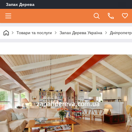
Запах Дерева
Товари та послуги
Запах Дерева Україна
Дніпропетр