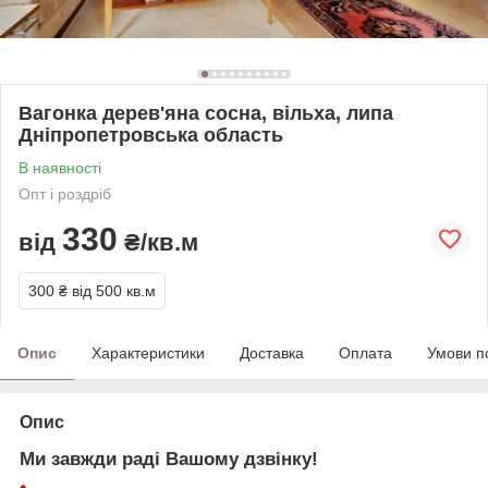
Вагонка дерев'яна сосна, вільха, липа
Дніпропетровська область
В наявності
Опт і роздріб
330
від
₴/кв.м
300 ₴
від 500 кв.м
Опис
Характеристики
Доставка
Оплата
Умови п
Опис
Ми завжди раді Вашому дзвінку!