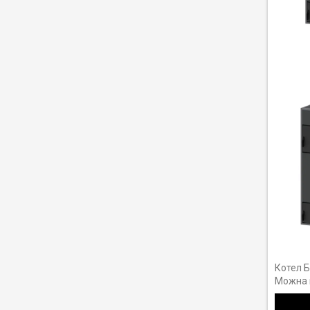
Котел Б
Можна в