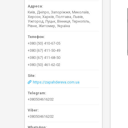
Київ, Дніпро, Запоріжжя, Миколаїв,
Херсон, Харків, Полтава, Львів,
Ужгород, Луцьк, Вінниця, Тернопіль,
Рівне, Житомир, Україна
+380 (50) 410-67-05
+380 (67) 411-50-49
+380 (67) 411-68-50
+380 (50) 461-62-02
https://zapahdereva.com.ua
+380504616202
+380504616202