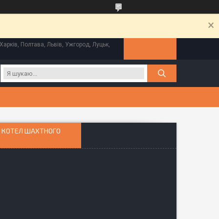
Харків, Полтава, Львів, Ужгород, Луцьк,
. КОТЕЛ ШАХТНОГО