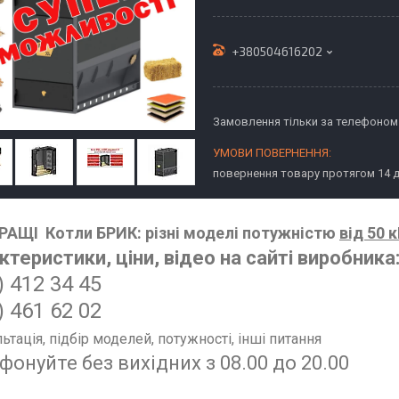
+380504616202
Замовлення тільки за телефоном
повернення товару протягом 14 
АЩІ Котли БРИК: різні моделі потужністю
від 50 
ктеристики, ціни, відео на сайті виробника
)
412 34 45
) 461 62 02
ьтація, підбір моделей, потужності, інші питання
фонуйте без вихідних з 08.00 до 20.00