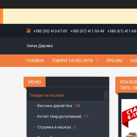
+380 (50) 410-67-05
+380 (67) 411-50-49
+380 (67) 411-68
Запах Дерева
ГОЛОВНА
ТОВАРИ ТА ПОСЛУГИ
ПРО НАС
КО
ОПАЛЮВА
ТИПУ. ПІ
Товари та послуги
Вагонка дерев'яна
118
Котел твердопаливний
77
Стружка в мішках
2