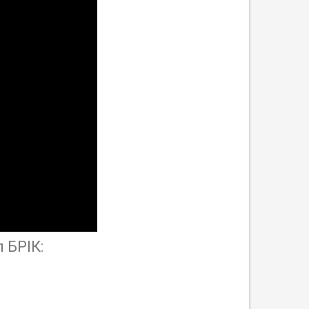
 БРІК: