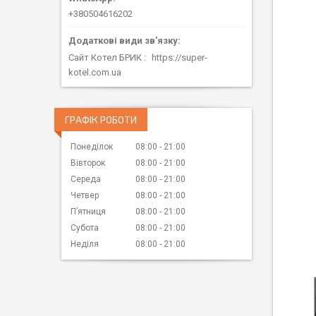
+380504616202
Сайт Котел БРИК
https://super-
kotel.com.ua
ГРАФІК РОБОТИ
Понеділок
08:00
21:00
Вівторок
08:00
21:00
Середа
08:00
21:00
Четвер
08:00
21:00
Пʼятниця
08:00
21:00
Субота
08:00
21:00
Неділя
08:00
21:00