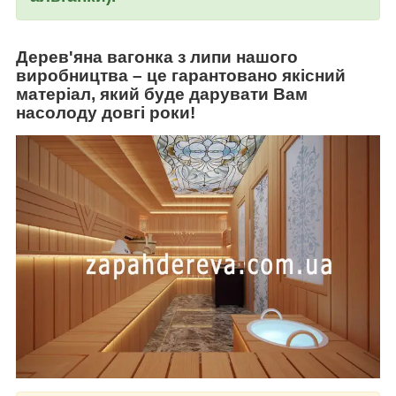
Дерев'яна вагонка з липи
нашого
виробництва
–
це гарантовано якісний
матеріал, який буде дарувати Вам
насолоду довгі роки!