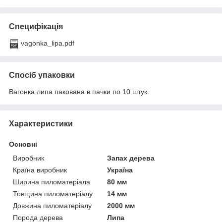
Специфікація
vagonka_lipa.pdf
Спосіб упаковки
Вагонка липа пакована в пачки по 10 штук.
Характеристики
Основні
Виробник
Запах дерева
Країна виробник
Україна
Ширина пиломатеріала
80 мм
Товщина пиломатеріалу
14 мм
Довжина пиломатеріалу
2000 мм
Порода дерева
Липа