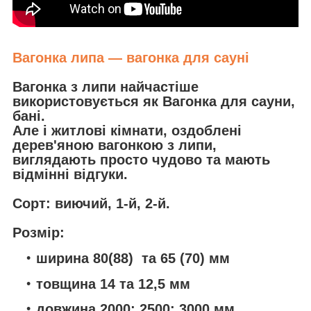
Вагонка липа — вагонка для сауні
Вагонка з липи
найчастіше
використовується як Вагонка для сауни,
бані.
Але і житлові кімнати, оздоблені
дерев'яною вагонкою з липи,
виглядають просто чудово та мають
відмінні відгуки.
Сорт: виючий, 1-й, 2-й.
Розмір:
ширина 80(88) та 65 (70) мм
товщина 14 та 12,5 мм
довжина 2000; 2500; 3000 мм