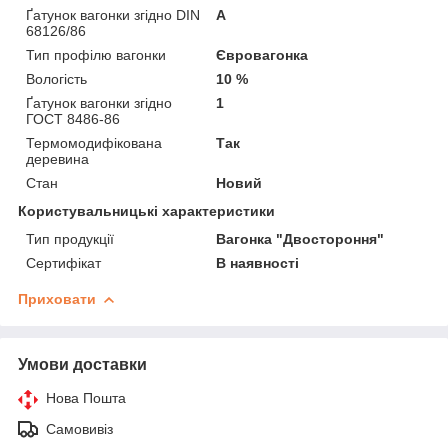
Ґатунок вагонки згідно DIN
А
68126/86
Тип профілю вагонки
Євровагонка
Вологість
10 %
Ґатунок вагонки згідно
1
ГОСТ 8486-86
Термомодифікована
Так
деревина
Стан
Новий
Користувальницькі характеристики
Тип продукції
Вагонка "Двостороння"
Сертифікат
В наявності
Приховати
Умови доставки
Нова Пошта
Самовивіз