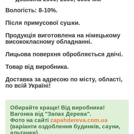
Вологість: 8-10%.
Після примусової сушки.
Продукція виготовлена ​​на німецькому
висококласному обладнанні.
Лицьова поверхня обробляється двічі.
Товар від виробника.
Доставка за адресою по місту, області,
по всій Україні!
Обирайте краще! Від виробника!
Вагонка від "Запах Дерева".
Фото на сайті
zapahdereva.com.ua
(варіанти оздоблення будинків, сауни,
альтанки).