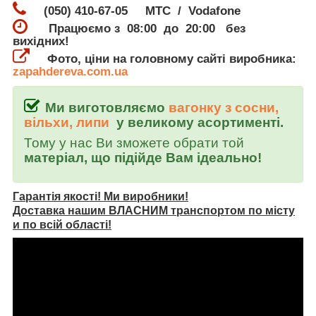
(050) 410-67-05 МТС / Vodafone
Працюємо з 08:00 до 20:00 без
вихідних!
Фото, ціни на головному сайті виробника:
zapahdereva.com.ua
Ми виготовляємо
вагонку з сосни,
вільхи, липи
у великому асортименті.
Тому у нас Ви зможете обрати той
матеріал, що підійде Вам ідеально!
Гарантія якості! Ми виробники!
Доставка нашим ВЛАСНИМ транспортом по місту
и по всій області!