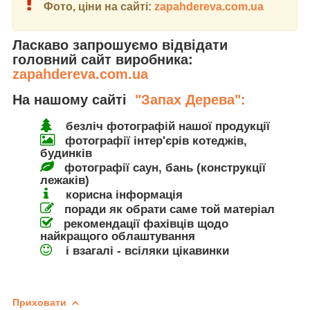
Фото, ціни на сайті:
zapahdereva.com.ua
Ласкаво запрошуємо відвідати
головний сайт виробника:
zapahdereva.com.ua
На нашому сайті
"Запах Дерева":
безліч фотографій нашої продукції
фотографії інтер'єрів котеджів,
будинків
фотографії саун, бань (конструкції
лежаків)
корисна інформація
поради як обрати саме той матеріал
рекомендації фахівців щодо
найкращого облаштування
і взагалі - всіляки цікавинки
Приховати