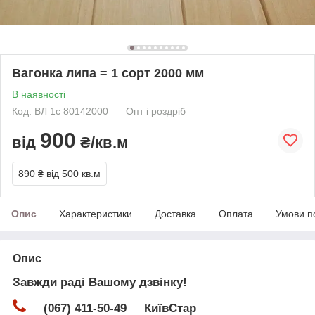
Вагонка липа = 1 сорт 2000 мм
В наявності
Код: ВЛ 1с 80142000
Опт і роздріб
900
від
₴/кв.м
890 ₴
від 500 кв.м
Опис
Характеристики
Доставка
Оплата
Умови п
Опис
Завжди раді Вашому дзвінку!
(067) 411-50-49 КиївСтар