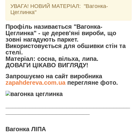
УВАГА! НОВИЙ МАТЕРІАЛ:
"Вагонка-
Цеглинка"
Профіль називається "Вагонка-
Цеглинка" - це дерев'яні вироби, що
зовні нагадують паркет.
Використовується для обшивки стін та
стелі.
Матеріал: сосна, вільха, липа.
ДОВАГИ ЦІКАВО ВИГЛЯДУ!
Запрошуємо на сайт виробника
zapahdereva.com.ua
перегляне фото.
_____________________________________
_________________________
Вагонка ЛІПА