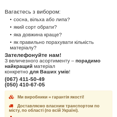
Вагаєтесь з вибором:
сосна, вільха або липа?
який сорт обрати?
яка довжина краще?
як правильно порахувати кількість
матеріалу?
Зателефонуйте нам!
З величезного асортименту
–
порадимо
найкращий
матеріал
конкретно
для Ваших умів
!
(067) 411-50-49
(050) 410-67-05
Ми виробники = гарантія якості!
Доставляємо власним транспортом по
місту, по області (по всій Україні).