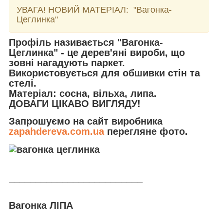
УВАГА! НОВИЙ МАТЕРІАЛ:
"Вагонка-
Цеглинка"
Профіль називається "Вагонка-
Цеглинка" - це дерев'яні вироби, що
зовні нагадують паркет.
Використовується для обшивки стін та
стелі.
Матеріал: сосна, вільха, липа.
ДОВАГИ ЦІКАВО ВИГЛЯДУ!
Запрошуємо на сайт виробника
zapahdereva.com.ua
перегляне фото.
_____________________________________
_________________________
Вагонка ЛІПА