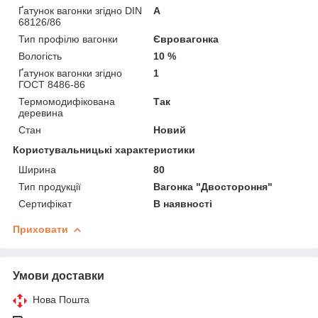
Ґатунок вагонки згідно DIN
А
68126/86
Тип профілю вагонки
Євровагонка
Вологість
10 %
Ґатунок вагонки згідно
1
ГОСТ 8486-86
Термомодифікована
Так
деревина
Стан
Новий
Користувальницькі характеристики
Ширина
80
Тип продукції
Вагонка "Двостороння"
Сертифікат
В наявності
Приховати
Умови доставки
Нова Пошта