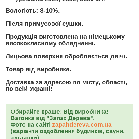
Вологість: 8-10%.
Після примусової сушки.
Продукція виготовлена ​​на німецькому
висококласному обладнанні.
Лицьова поверхня обробляється двічі.
Товар від виробника.
Доставка за адресою по місту, області,
по всій Україні!
Обирайте краще! Від виробника!
Вагонка від "Запах Дерева".
Фото на сайті
zapahdereva.com.ua
(варіанти оздоблення будинків, сауни,
альтанки).