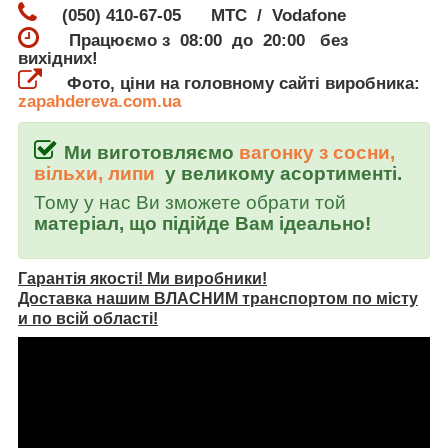
(050) 410-67-05 МТС / Vodafone
Працюємо з 08:00 до 20:00 без
вихідних!
Фото, ціни на головному сайті виробника:
zapahdereva.com.ua
Ми виготовляємо
вагонку з сосни,
вільхи, липи
у великому асортименті.
Тому у нас Ви зможете обрати той
матеріал, що підійде Вам ідеально!
Гарантія якості! Ми виробники!
Доставка нашим ВЛАСНИМ транспортом по місту
и по всій області!