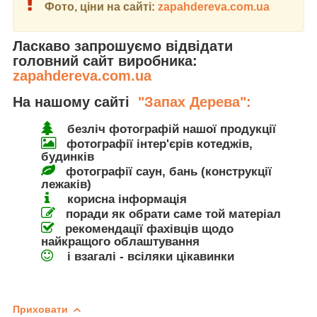
Фото, ціни на сайті:
zapahdereva.com.ua
Ласкаво запрошуємо відвідати
головний сайт виробника:
zapahdereva.com.ua
На нашому сайті
"Запах Дерева":
безліч фотографій нашої продукції
фотографії інтер'єрів котеджів,
будинків
фотографії саун, бань (конструкції
лежаків)
корисна інформація
поради як обрати саме той матеріал
рекомендації фахівців щодо
найкращого облаштування
і взагалі - всіляки цікавинки
Приховати