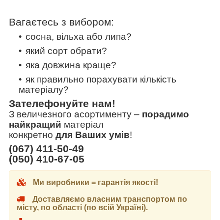
Вагаєтесь з вибором:
сосна, вільха або липа?
який сорт обрати?
яка довжина краще?
як правильно порахувати кількість
матеріалу?
Зателефонуйте нам!
З величезного асортименту
–
порадимо
найкращий
матеріал
конкретно
для Ваших умів
!
(067) 411-50-49
(050) 410-67-05
Ми виробники = гарантія якості!
Доставляємо власним транспортом по
місту, по області (по всій Україні).