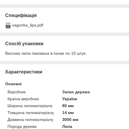
Специфікація
vagonka_lipa.pdf
Спосіб упаковки
Вагонка липа пакована в пачки по 10 штук.
Характеристики
Основні
Виробник
Запах дерева
Країна виробник
Україна
Ширина пиломатеріала
80 мм
Товщина пиломатеріалу
14 мм
Довжина пиломатеріалу
3000 мм
Порода дерева
Липа