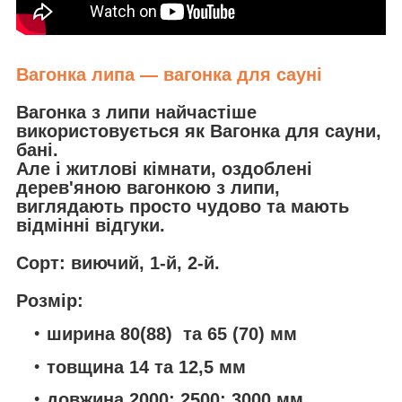
Вагонка липа — вагонка для сауні
Вагонка з липи
найчастіше
використовується як Вагонка для сауни,
бані.
Але і житлові кімнати, оздоблені
дерев'яною вагонкою з липи,
виглядають просто чудово та мають
відмінні відгуки.
Сорт: виючий, 1-й, 2-й.
Розмір:
ширина 80(88) та 65 (70) мм
товщина 14 та 12,5 мм
довжина 2000; 2500; 3000 мм