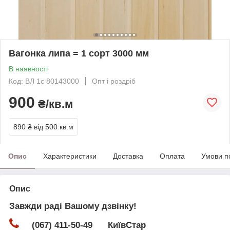
Вагонка липа = 1 сорт 3000 мм
В наявності
Код: ВЛ 1с 80143000
Опт і роздріб
900
₴/кв.м
890 ₴
від 500 кв.м
Опис
Характеристики
Доставка
Оплата
Умови п
Опис
Завжди раді Вашому дзвінку!
(067) 411-50-49 КиївСтар