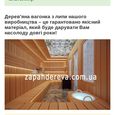
Дерев'яна вагонка з липи
нашого
виробництва
–
це гарантовано якісний
матеріал, який буде дарувати Вам
насолоду довгі роки!