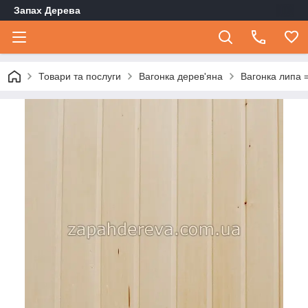
Запах Дерева
Товари та послуги
Вагонка дерев'яна
Вагонка липа 