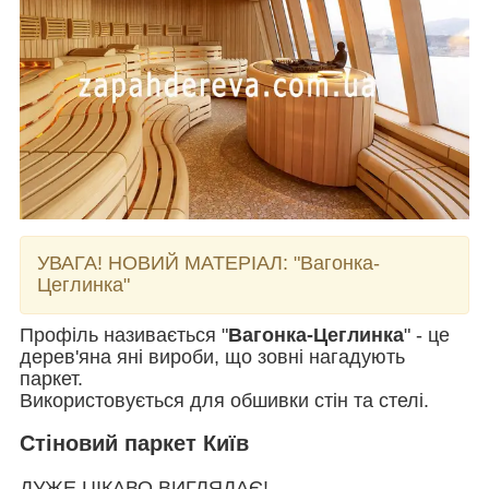
УВАГА! НОВИЙ МАТЕРІАЛ:
"Вагонка-
Цеглинка"
Профіль називається "
Вагонка-Цеглинка
" - це
дерев'яна яні вироби, що зовні нагадують
паркет.
Використовується для обшивки стін та стелі.
Стіновий паркет Київ
ДУЖЕ ЦІКАВО ВИГЛЯДАЄ!