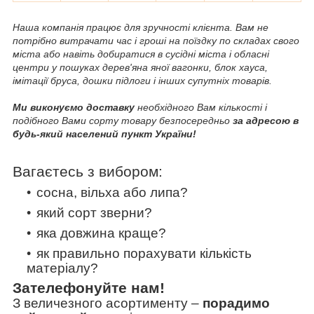
Наша компанія працює для зручності клієнта. Вам не
потрібно витрачати час і гроші на поїздку по складах свого
міста або навіть добиратися в сусідні міста і обласні
центри у пошуках дерев'яна яної вагонки, блок хауса,
імітації бруса, дошки підлоги і інших супутніх товарів.
Ми виконуємо доставку
необхідного Вам кількості і
подібного Вами сорту товару безпосередньо
за адресою в
будь-який населений пункт України!
Вагаєтесь з вибором:
сосна, вільха або липа?
який сорт зверни?
яка довжина краще?
як правильно порахувати кількість
матеріалу?
Зателефонуйте нам!
З величезного асортименту
–
порадимо