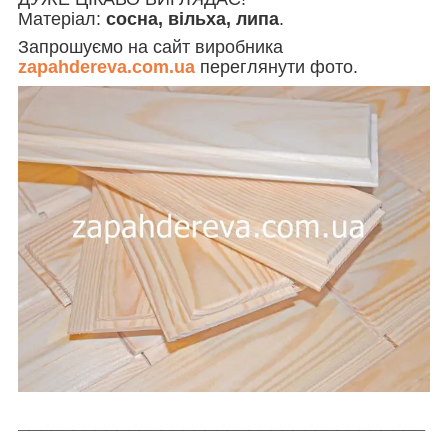
Матеріал:
сосна, вільха, липа
.
Запрошуємо на сайт виробника
zapahdereva.com.ua
переглянути фото.
_____________________________________
_________________________