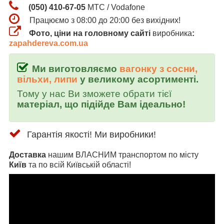
(050) 410-67-05
МТС / Vodafone
Працюємо з 08:00 до 20:00 без вихідних!
Фото, ціни на головному сайті
виробника
:
zapahdereva.com.ua
Ми виготовляємо
вагонку з сосни,
вільхи, липи
у великому асортименті.
Тому у нас Ви зможете обрати тієї
матеріал, що підійде Вам ідеально!
Гарантія якості! Ми виробники!
Доставка
нашим ВЛАСНИМ транспортом по місту
Київ
та по всій Київській області!