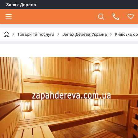
Запах Дерева
Товари та послуги
Запах Дерева Україна
Київська о