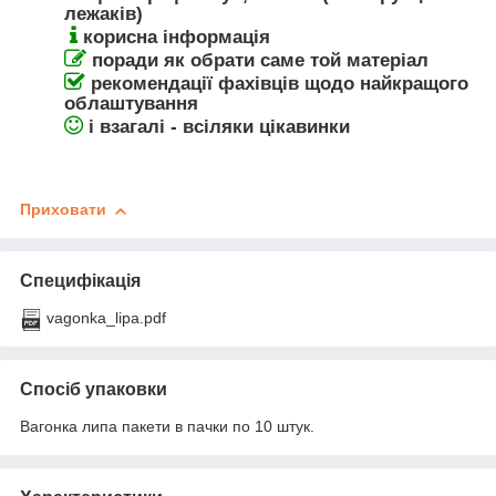
лежаків)
корисна інформація
поради як обрати саме той матеріал
рекомендації фахівців щодо найкращого
облаштування
і взагалі - всіляки цікавинки
Приховати
Специфікація
vagonka_lipa.pdf
Спосіб упаковки
Вагонка липа пакети в пачки по 10 штук.