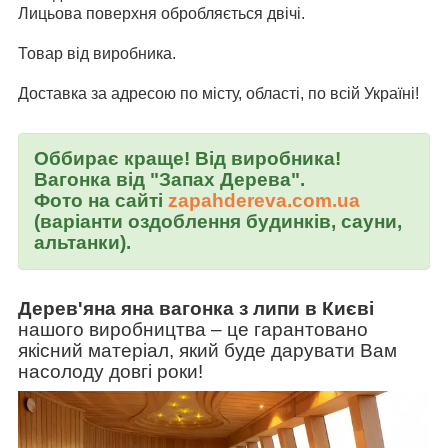
Лицьова поверхня обробляється двічі.
Товар від виробника.
Доставка за адресою по місту, області, по всій Україні!
Оббирає краще! Від виробника!
Вагонка від "Запах Дерева".
Фото на сайті
zapahdereva.com.ua
(варіанти оздоблення будинків, сауни,
альтанки).
Дерев'яна яна вагонка з липи в Києві
нашого виробництва
–
це гарантовано
якісний матеріал, який буде дарувати Вам
насолоду довгі роки!