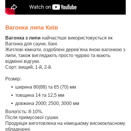
Вагонка липа Київ
Вагонка з липи
найчастіше використовується як
Вагонка для сауни, бані.
Житлові кімнати, оздоблені дерев'яна яною вагонкою з
липи, також виглядають просто чудово та мають
відмінні відгуки.
Сорт: вищий, 1-й, 2-й.
Розмір:
ширина 80(88) та 65 (70) мм
товщина 14 та 12,5 мм
довжина 2000; 2500; 3000 мм
Вологість: 8-10%.
Після примусової сушки.
Продукція виготовлена на німецькому висококласному
обладнанні.