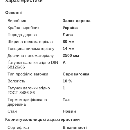
Характеристики
Основні
Виробник
Запах дерева
Країна виробник
Україна
Порода дерева
Липа
Ширина пиломатеріала
80 мм
Товщина пиломатеріалу
14 мм
Довжина пиломатеріалу
2500 мм
Ґатунок вагонки згідно DIN
А
68126/86
Тип профілю вагонки
Євровагонка
Вологість
10 %
Ґатунок вагонки згідно
1
ГОСТ 8486-86
Термомодифікована
Так
деревина
Стан
Новий
Користувальницькі характеристики
Сертифікат
В наявності