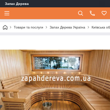
Запах Дерева
Товари та послуги
Запах Дерева Україна
Київська о