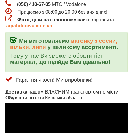
(050) 410-67-05
МТС / Vodafone
Працюємо з 08:00 до 20:00 без вихідних!
Фото, ціни на головному сайті
виробника
:
zapahdereva.com.ua
Ми виготовляємо
вагонку з сосни,
вільхи, липи
у великому асортименті.
Тому у нас Ви зможете обрати тієї
матеріал, що підійде Вам ідеально!
Гарантія якості! Ми виробники!
Доставка
нашим ВЛАСНИМ транспортом по місту
Обухів
та по всій Київській області!