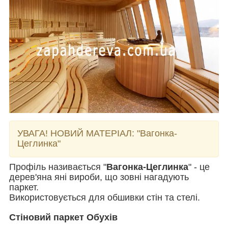
УВАГА! НОВИЙ МАТЕРІАЛ:
"Вагонка-
Цеглинка"
Профіль називається "
Вагонка-Цеглинка
" - це
дерев'яна яні вироби, що зовні нагадують
паркет.
Використовується для обшивки стін та стелі.
Стіновий паркет Обухів