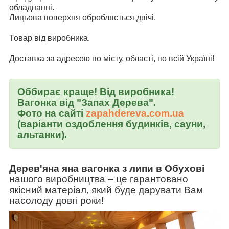
обладнанні.
Лицьова поверхня обробляється двічі.
Товар від виробника.
Доставка за адресою по місту, області, по всій Україні!
Оббирає краще! Від виробника!
Вагонка від "Запах Дерева".
Фото на сайті
zapahdereva.com.ua
(варіанти оздоблення будинків, сауни,
альтанки).
Дерев'яна яна вагонка з липи в Обухові
нашого виробництва
–
це гарантовано
якісний матеріал, який буде дарувати Вам
насолоду довгі роки!