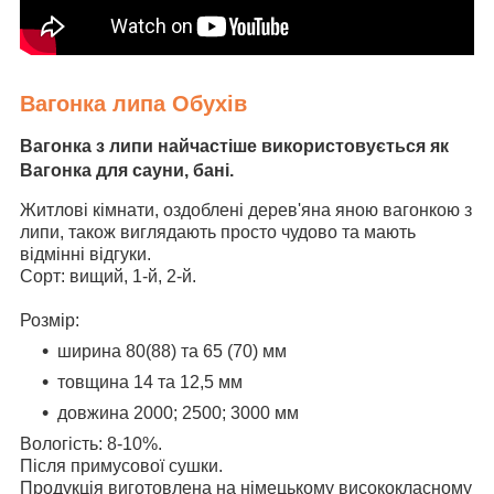
Вагонка липа Обухів
Вагонка з липи
найчастіше використовується як
Вагонка для сауни, бані.
Житлові кімнати, оздоблені дерев'яна яною вагонкою з
липи, також виглядають просто чудово та мають
відмінні відгуки.
Сорт: вищий, 1-й, 2-й.
Розмір:
ширина 80(88) та 65 (70) мм
товщина 14 та 12,5 мм
довжина 2000; 2500; 3000 мм
Вологість: 8-10%.
Після примусової сушки.
Продукція виготовлена на німецькому висококласному