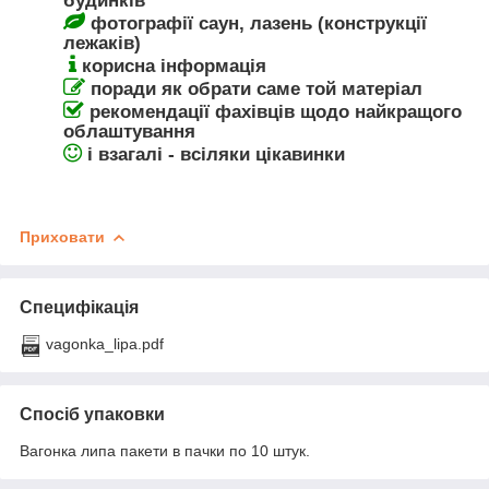
будинків
фотографії саун, лазень (конструкції
лежаків)
корисна інформація
поради як обрати саме той матеріал
рекомендації фахівців щодо найкращого
облаштування
і взагалі - всіляки цікавинки
Приховати
Специфікація
vagonka_lipa.pdf
Спосіб упаковки
Вагонка липа пакети в пачки по 10 штук.