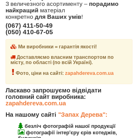
З величезного асортименту
–
порадимо
найкращий
матеріал
конкретно
для Ваших умів
!
(067) 411-50-49
(050) 410-67-05
Ми виробники = гарантія якості!
Доставляємо власним транспортом по
місту, по області (по всій Україні).
Фото, ціни на сайті:
zapahdereva.com.ua
Ласкаво запрошуємо відвідати
головний сайт виробника:
zapahdereva.com.ua
На нашому сайті
"Запах Дерева":
безліч фотографій нашої продукції
фотографії інтер'єру єрів котеджів,