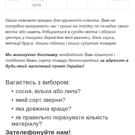
суха
Наша компанія працює для зручності клієнта. Вам не
потрібно витрачати час і гроші на поїздку по складах свого
міста або навіть добиратися в сусідні міста і обласні
центри у пошуках дерев'яна яної вагонки, блок хауса,
імітації бруса, дошки підлоги і інших супутніх товарів.
Ми виконуємо доставку
необхідного Вам кількості і
подібного Вами сорту товару безпосередньо
за адресою в
будь-який населений пункт України!
Вагаєтесь з вибором:
сосна, вільха або липа?
який сорт зверни?
яка довжина краще?
як правильно порахувати кількість
матеріалу?
Зателефонуйте нам!