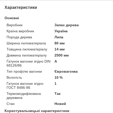
Характеристики
Основні
Виробник
Запах дерева
Країна виробник
Україна
Порода дерева
Липа
Ширина пиломатеріала
80 мм
Товщина пиломатеріалу
14 мм
Довжина пиломатеріалу
2500 мм
Ґатунок вагонки згідно DIN
А
68126/86
Тип профілю вагонки
Євровагонка
Вологість
10 %
Ґатунок вагонки згідно
1
ГОСТ 8486-86
Термомодифікована
Так
деревина
Стан
Новий
Користувальницькі характеристики