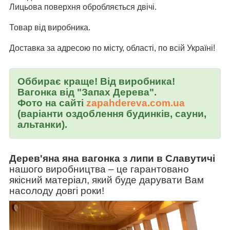
Лицьова поверхня обробляється двічі.
Товар від виробника.
Доставка за адресою по місту, області, по всій Україні!
Оббирає краще! Від виробника!
Вагонка від "Запах Дерева".
Фото на сайті
zapahdereva.com.ua
(варіанти оздоблення будинків, сауни,
альтанки).
Дерев'яна яна вагонка з липи в Славутичі
нашого виробництва
–
це гарантовано
якісний матеріал, який буде дарувати Вам
насолоду довгі роки!