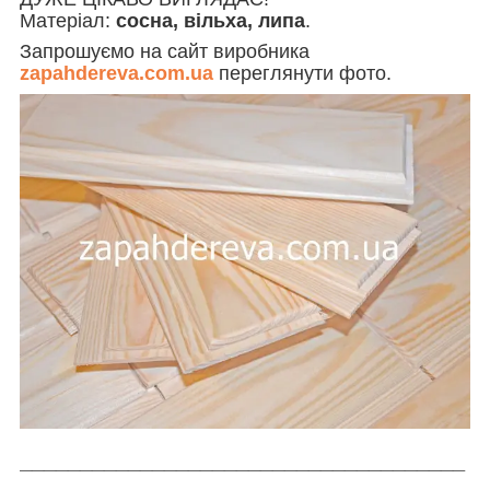
Матеріал:
сосна, вільха, липа
.
Запрошуємо на сайт виробника
zapahdereva.com.ua
переглянути фото.
_____________________________________
_________________________