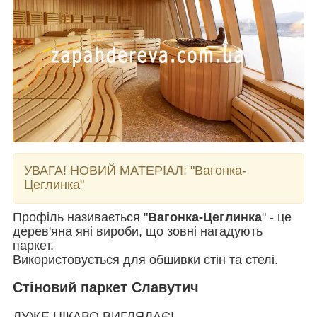
УВАГА! НОВИЙ МАТЕРІАЛ:
"Вагонка-
Цеглинка"
Профіль називається "
Вагонка-Цеглинка
" - це
дерев'яна яні вироби, що зовні нагадують
паркет.
Використовується для обшивки стін та стелі.
Стіновий паркет Славутич
ДУЖЕ ЦІКАВО ВИГЛЯДАЄ!