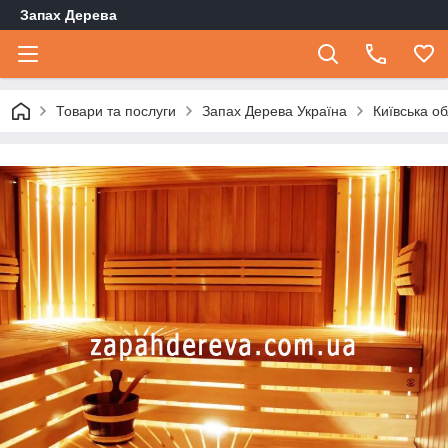
Запах Дерева
Товари та послуги
Запах Дерева Україна
Київська о