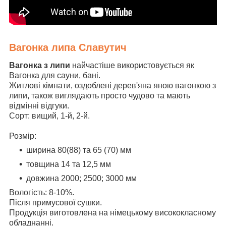
Вагонка липа Славутич
Вагонка з липи
найчастіше використовується як
Вагонка для сауни, бані.
Житлові кімнати, оздоблені дерев'яна яною вагонкою з
липи, також виглядають просто чудово та мають
відмінні відгуки.
Сорт: вищий, 1-й, 2-й.
Розмір:
ширина 80(88) та 65 (70) мм
товщина 14 та 12,5 мм
довжина 2000; 2500; 3000 мм
Вологість: 8-10%.
Після примусової сушки.
Продукція виготовлена на німецькому висококласному
обладнанні.