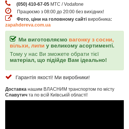
(050) 410-67-05
МТС / Vodafone
Працюємо з 08:00 до 20:00 без вихідних!
Фото, ціни на головному сайті
виробника
:
zapahdereva.com.ua
Ми виготовляємо
вагонку з сосни,
вільхи, липи
у великому асортименті.
Тому у нас Ви зможете обрати тієї
матеріал, що підійде Вам ідеально!
Гарантія якості! Ми виробники!
Доставка
нашим ВЛАСНИМ транспортом по місту
Славутич
та по всій Київській області!