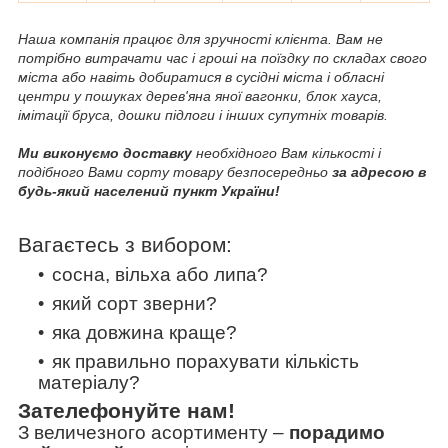
Наша компанія працює для зручності клієнта. Вам не
потрібно витрачати час і гроші на поїздку по складах свого
міста або навіть добиратися в сусідні міста і обласні
центри у пошуках дерев'яна яної вагонки, блок хауса,
імітації бруса, дошки підлоги і інших супутніх товарів.
Ми виконуємо доставку
необхідного Вам кількості і
подібного Вами сорту товару безпосередньо
за адресою в
будь-який населений пункт України!
Вагаєтесь з вибором:
сосна, вільха або липа?
який сорт зверни?
яка довжина краще?
як правильно порахувати кількість
матеріалу?
Зателефонуйте нам!
З величезного асортименту
–
порадимо