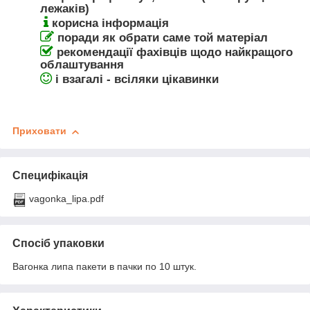
лежаків)
корисна інформація
поради як обрати саме той матеріал
рекомендації фахівців щодо найкращого
облаштування
і взагалі - всіляки цікавинки
Приховати
Специфікація
vagonka_lipa.pdf
Спосіб упаковки
Вагонка липа пакети в пачки по 10 штук.