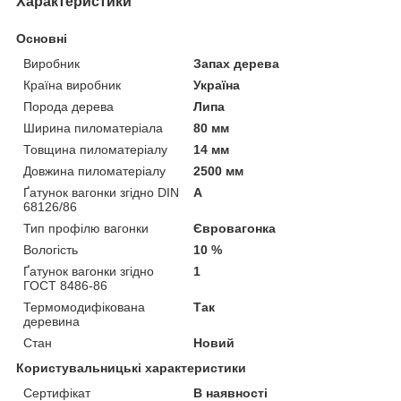
Характеристики
Основні
Виробник
Запах дерева
Країна виробник
Україна
Порода дерева
Липа
Ширина пиломатеріала
80 мм
Товщина пиломатеріалу
14 мм
Довжина пиломатеріалу
2500 мм
Ґатунок вагонки згідно DIN
А
68126/86
Тип профілю вагонки
Євровагонка
Вологість
10 %
Ґатунок вагонки згідно
1
ГОСТ 8486-86
Термомодифікована
Так
деревина
Стан
Новий
Користувальницькі характеристики
Сертифікат
В наявності