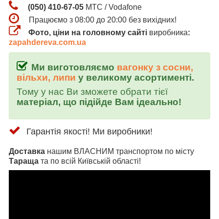
(050) 410-67-05
МТС / Vodafone
Працюємо з 08:00 до 20:00 без вихідних!
Фото, ціни на головному сайті
виробника
:
zapahdereva.com.ua
Ми виготовляємо
вагонку з сосни,
вільхи, липи
у великому асортименті.
Тому у нас Ви зможете обрати тієї
матеріал, що підійде Вам ідеально!
Гарантія якості! Ми виробники!
Доставка
нашим ВЛАСНИМ транспортом по місту
Тараща
та по всій Київській області!