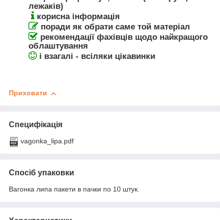
лежаків)
корисна інформація
поради як обрати саме той матеріал
рекомендації фахівців щодо найкращого
облаштування
і взагалі - всіляки цікавинки
Приховати
Специфікація
vagonka_lipa.pdf
Спосіб упаковки
Вагонка липа пакети в пачки по 10 штук.