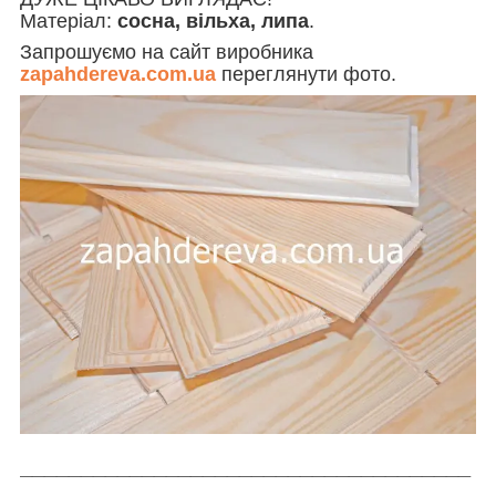
Матеріал:
сосна, вільха, липа
.
Запрошуємо на сайт виробника
zapahdereva.com.ua
переглянути фото.
_____________________________________
_________________________