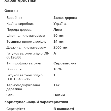
Характеристики
Основні
Виробник
Запах дерева
Країна виробник
Україна
Порода дерева
Липа
Ширина пиломатеріала
80 мм
Товщина пиломатеріалу
14 мм
Довжина пиломатеріалу
2500 мм
Ґатунок вагонки згідно DIN
А
68126/86
Тип профілю вагонки
Євровагонка
Вологість
10 %
Ґатунок вагонки згідно
1
ГОСТ 8486-86
Термомодифікована
Так
деревина
Стан
Новий
Користувальницькі характеристики
Сертифікат
В наявності