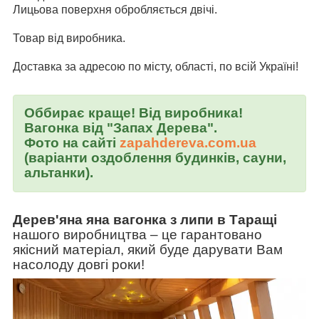
Лицьова поверхня обробляється двічі.
Товар від виробника.
Доставка за адресою по місту, області, по всій Україні!
Оббирає краще! Від виробника!
Вагонка від "Запах Дерева".
Фото на сайті
zapahdereva.com.ua
(варіанти оздоблення будинків, сауни,
альтанки).
Дерев'яна яна вагонка з липи в Таращі
нашого виробництва
–
це гарантовано
якісний матеріал, який буде дарувати Вам
насолоду довгі роки!