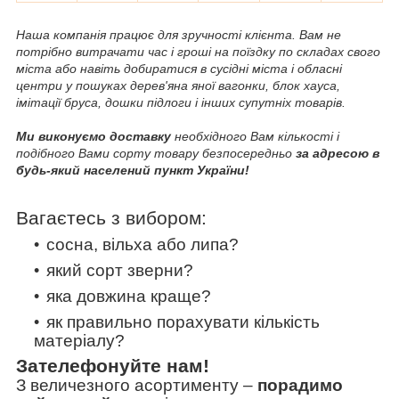
Наша компанія працює для зручності клієнта. Вам не
потрібно витрачати час і гроші на поїздку по складах свого
міста або навіть добиратися в сусідні міста і обласні
центри у пошуках дерев'яна яної вагонки, блок хауса,
імітації бруса, дошки підлоги і інших супутніх товарів.
Ми виконуємо доставку
необхідного Вам кількості і
подібного Вами сорту товару безпосередньо
за адресою в
будь-який населений пункт України!
Вагаєтесь з вибором:
сосна, вільха або липа?
який сорт зверни?
яка довжина краще?
як правильно порахувати кількість
матеріалу?
Зателефонуйте нам!
З величезного асортименту
–
порадимо