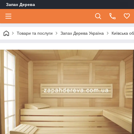
Запах Дерева
Товари та послуги
Запах Дерева Україна
Київська о