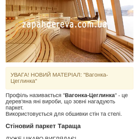
УВАГА! НОВИЙ МАТЕРІАЛ:
"Вагонка-
Цеглинка"
Профіль називається "
Вагонка-Цеглинка
" - це
дерев'яна яні вироби, що зовні нагадують
паркет.
Використовується для обшивки стін та стелі.
Стіновий паркет Тараща
ДУЖЕ ЦІКАВО ВИГЛЯДАЄ!