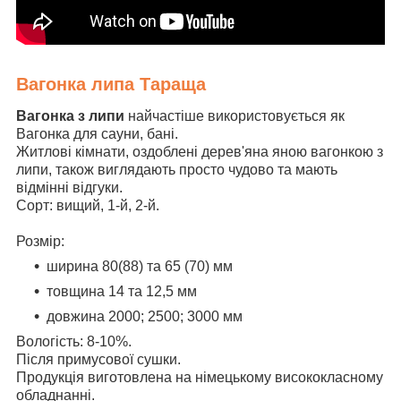
Вагонка липа Тараща
Вагонка з липи
найчастіше використовується як
Вагонка для сауни, бані.
Житлові кімнати, оздоблені дерев'яна яною вагонкою з
липи, також виглядають просто чудово та мають
відмінні відгуки.
Сорт: вищий, 1-й, 2-й.
Розмір:
ширина 80(88) та 65 (70) мм
товщина 14 та 12,5 мм
довжина 2000; 2500; 3000 мм
Вологість: 8-10%.
Після примусової сушки.
Продукція виготовлена на німецькому висококласному
обладнанні.