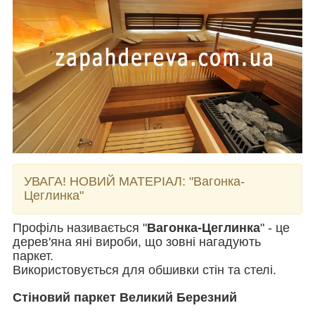
УВАГА! НОВИЙ МАТЕРІАЛ:
"Вагонка-
Цеглинка"
Профіль називається "
Вагонка-Цеглинка
" - це
дерев'яна яні вироби, що зовні нагадують
паркет.
Використовується для обшивки стін та стелі.
Стіновий паркет Великий Березний