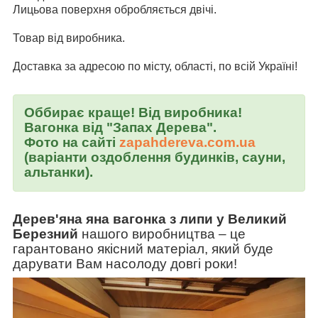
Лицьова поверхня обробляється двічі.
Товар від виробника.
Доставка за адресою по місту, області, по всій Україні!
Оббирає краще! Від виробника!
Вагонка від "Запах Дерева".
Фото на сайті
zapahdereva.com.ua
(варіанти оздоблення будинків, сауни,
альтанки).
Дерев'яна яна вагонка з липи у Великий
Березний
нашого виробництва
–
це
гарантовано якісний матеріал, який буде
дарувати Вам насолоду довгі роки!