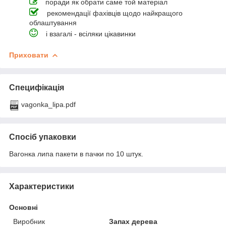
поради як обрати саме той матеріал
рекомендації фахівців щодо найкращого
облаштування
і взагалі - всіляки цікавинки
Приховати
Специфікація
vagonka_lipa.pdf
Спосіб упаковки
Вагонка липа пакети в пачки по 10 штук.
Характеристики
Основні
Виробник
Запах дерева