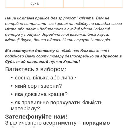
суха
Наша компанія працює для зручності клієнта. Вам не
потрібно витрачати час і гроші на поїздку по складах свого
міста або навіть добиратися в сусідні міста і обласні
центри у пошуках дерев'яна яної вагонки, блок хауса,
імітації бруса, дошки підлоги і інших супутніх товарів.
Ми виконуємо доставку
необхідного Вам кількості і
подібного Вами сорту товару безпосередньо
за адресою в
будь-який населений пункт України!
Вагаєтесь з вибором:
сосна, вільха або липа?
який сорт зверни?
яка довжина краще?
як правильно порахувати кількість
матеріалу?
Зателефонуйте нам!
З величезного асортименту
–
порадимо