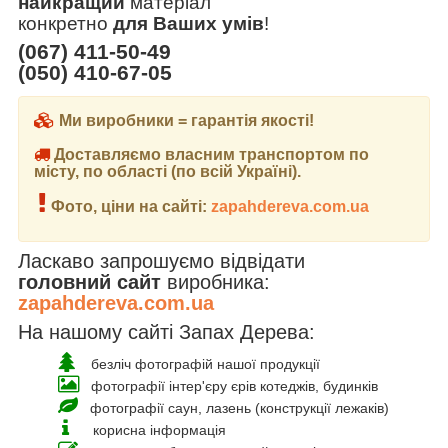
найкращий
матеріал
конкретно
для Ваших умів
!
(067) 411-50-49
(050) 410-67-05
Ми виробники = гарантія якості!
Доставляємо власним транспортом по
місту, по області (по всій Україні).
Фото, ціни на сайті:
zapahdereva.com.ua
Ласкаво запрошуємо відвідати
головний сайт
виробника:
zapahdereva.com.ua
На нашому сайті Запах Дерева:
безліч фотографій нашої продукції
фотографії інтер'єру єрів котеджів, будинків
фотографії саун, лазень (конструкції лежаків)
корисна інформація