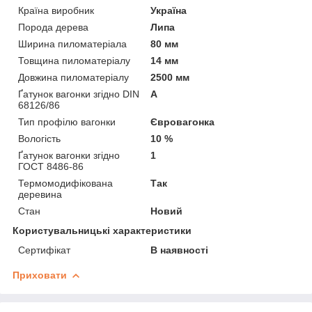
Країна виробник
Україна
Порода дерева
Липа
Ширина пиломатеріала
80 мм
Товщина пиломатеріалу
14 мм
Довжина пиломатеріалу
2500 мм
Ґатунок вагонки згідно DIN
А
68126/86
Тип профілю вагонки
Євровагонка
Вологість
10 %
Ґатунок вагонки згідно
1
ГОСТ 8486-86
Термомодифікована
Так
деревина
Стан
Новий
Користувальницькі характеристики
Сертифікат
В наявності
Приховати