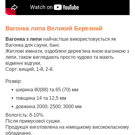
Вагонка липа Великий Березний
Вагонка з липи
найчастіше використовується як
Вагонка для сауни, бані.
Житлові кімнати, оздоблені дерев'яна яною вагонкою з
липи, також виглядають просто чудово та мають
відмінні відгуки.
Сорт: вищий, 1-й, 2-й.
Розмір:
ширина 80(88) та 65 (70) мм
товщина 14 та 12,5 мм
довжина 2000; 2500; 3000 мм
Вологість: 8-10%.
Після примусової сушки.
Продукція виготовлена на німецькому висококласному
обладнанні.