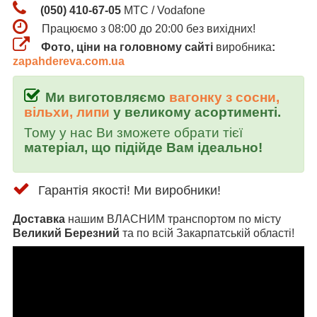
(050) 410-67-05
МТС / Vodafone
Працюємо з 08:00 до 20:00 без вихідних!
Фото, ціни на головному сайті
виробника
:
zapahdereva.com.ua
Ми виготовляємо
вагонку з сосни,
вільхи, липи
у великому асортименті.
Тому у нас Ви зможете обрати тієї
матеріал, що підійде Вам ідеально!
Гарантія якості! Ми виробники!
Доставка
нашим ВЛАСНИМ транспортом по місту
Великий Березний
та по всій Закарпатській області!