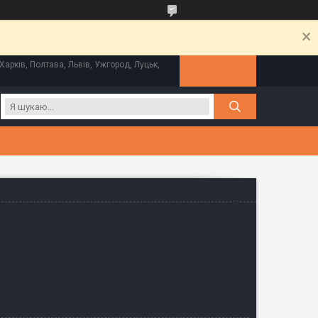
Харків, Полтава, Львів, Ужгород, Луцьк,