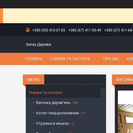
+380 (50) 410-67-05
+380 (67) 411-50-49
+380 (67) 411-68
Запах Дерева
ГОЛОВНА
ТОВАРИ ТА ПОСЛУГИ
ПРО НАС
КО
ВАГОНКА
Товари та послуги
Вагонка дерев'яна
118
Котел твердопаливний
77
Стружка в мішках
2