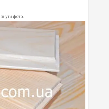
янути фото.