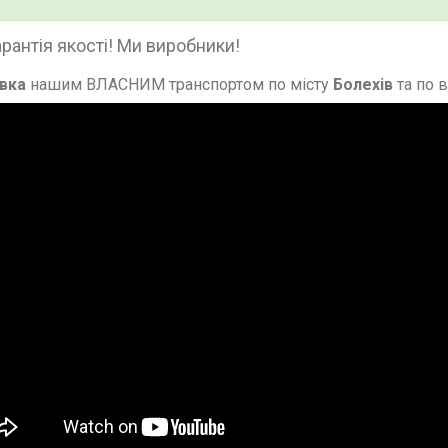
арантія якості! Ми виробники!
вка
нашим ВЛАСНИМ транспортом по місту
Болехів
та по 