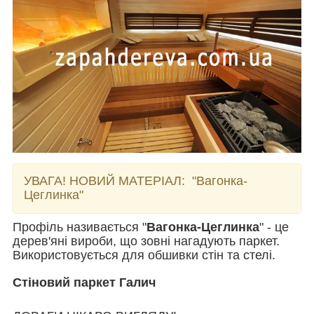
УВАГА! НОВИЙ МАТЕРІАЛ:
"Вагонка-
Цеглинка"
Профіль називається "
Вагонка-Цеглинка
" - це
дерев'яні вироби, що зовні нагадують паркет.
Використовується для обшивки стін та стелі.
Стіновий паркет Галич