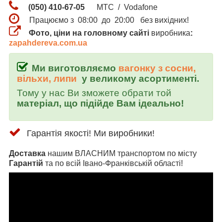
(050) 410-67-05
МТС / Vodafone
Працюємо з 08:00 до 20:00 без вихідних!
Фото, ціни на головному сайті
виробника
:
zapahdereva.com.ua
Ми виготовляємо
вагонку з сосни,
вільхи, липи
у великому асортименті.
Тому у нас Ви зможете обрати той
матеріал, що підійде Вам ідеально!
Гарантія якості! Ми виробники!
Доставка
нашим ВЛАСНИМ транспортом по місту
Гарантій
та по всій
Івано-Франківській
області!