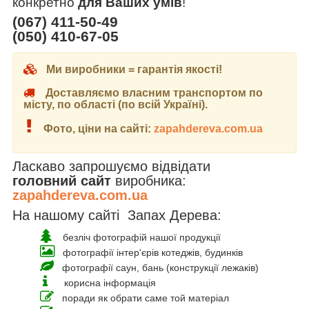
конкретно
для Ваших умів
!
(067) 411-50-49
(050) 410-67-05
Ми виробники = гарантія якості!
Доставляємо власним транспортом по
місту, по області (по всій Україні).
Фото, ціни на сайті:
zapahdereva.com.ua
Ласкаво запрошуємо відвідати
головний сайт
виробника:
zapahdereva.com.ua
На нашому сайті Запах Дерева:
безліч фотографій нашої продукції
фотографії інтер'єрів котеджів, будинків
фотографії саун, бань (конструкції лежаків)
корисна інформація
поради як обрати саме той матеріал