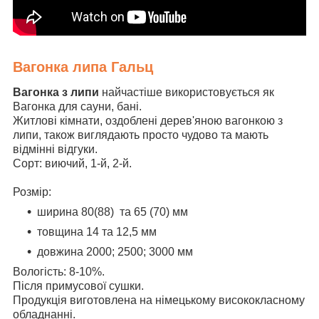
Вагонка липа Гальц
Вагонка з липи
найчастіше використовується як
Вагонка для сауни, бані.
Житлові кімнати, оздоблені дерев'яною вагонкою з
липи, також виглядають просто чудово та мають
відмінні відгуки.
Сорт: виючий, 1-й, 2-й.
Розмір:
ширина 80(88) та 65 (70) мм
товщина 14 та 12,5 мм
довжина 2000; 2500; 3000 мм
Вологість: 8-10%.
Після примусової сушки.
Продукція виготовлена ​​на німецькому висококласному
обладнанні.