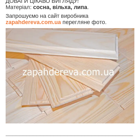
ДОВАГИ ЦІКАВО ВИГЛЯДУ!
Матеріал:
сосна, вільха, липа
.
Запрошуємо на сайт виробника
zapahdereva.com.ua
перегляне фото.
_____________________________________
_________________________