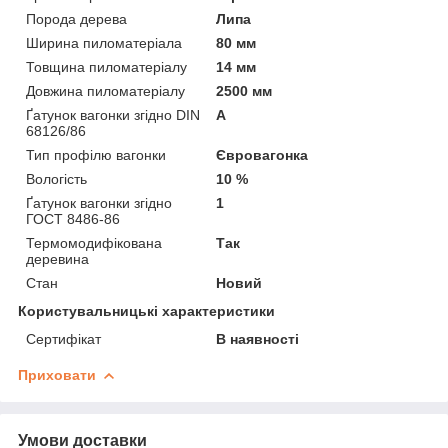
Порода дерева
Липа
Ширина пиломатеріала
80 мм
Товщина пиломатеріалу
14 мм
Довжина пиломатеріалу
2500 мм
Ґатунок вагонки згідно DIN
А
68126/86
Тип профілю вагонки
Євровагонка
Вологість
10 %
Ґатунок вагонки згідно
1
ГОСТ 8486-86
Термомодифікована
Так
деревина
Стан
Новий
Користувальницькі характеристики
Сертифікат
В наявності
Приховати
Умови доставки