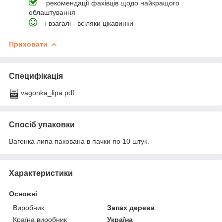
рекомендації фахівців щодо найкращого
облаштування
і взагалі - всіляки цікавинки
Приховати
Специфікація
vagonka_lipa.pdf
Спосіб упаковки
Вагонка липа пакована в пачки по 10 штук.
Характеристики
Основні
Виробник
Запах дерева
Країна виробник
Україна