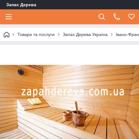
Запах Дерева
Товари та послуги
Запах Дерева Україна
Івано-Фран