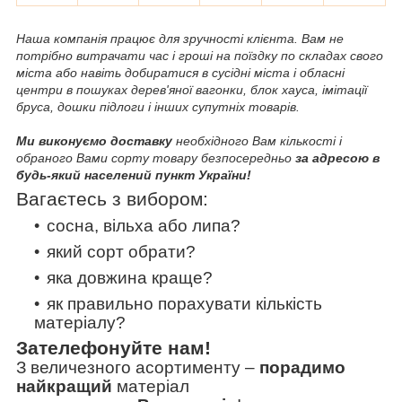
Наша компанія працює для зручності клієнта. Вам не
потрібно витрачати час і гроші на поїздку по складах свого
міста або навіть добиратися в сусідні міста і обласні
центри в пошуках дерев'яної вагонки, блок хауса, імітації
бруса, дошки підлоги і інших супутніх товарів.
Ми виконуємо доставку
необхідного Вам кількості і
обраного Вами сорту товару безпосередньо
за адресою в
будь-який населений пункт України!
Вагаєтесь з вибором:
сосна, вільха або липа?
який сорт обрати?
яка довжина краще?
як правильно порахувати кількість
матеріалу?
Зателефонуйте нам!
З величезного асортименту
–
порадимо
найкращий
матеріал