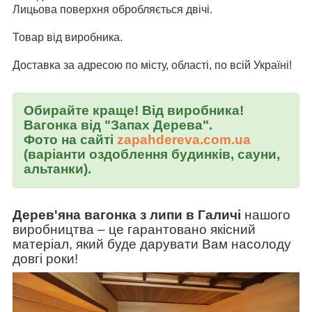
Лицьова поверхня обробляється двічі.
Товар від виробника.
Доставка за адресою по місту, області, по всій Україні!
Обирайте краще! Від виробника!
Вагонка від "Запах Дерева".
Фото на сайті
zapahdereva.com.ua
(варіанти оздоблення будинків, сауни,
альтанки).
Дерев'яна вагонка з липи в Галичі
нашого
виробництва
–
це гарантовано якісний
матеріал, який буде дарувати Вам насолоду
довгі роки!