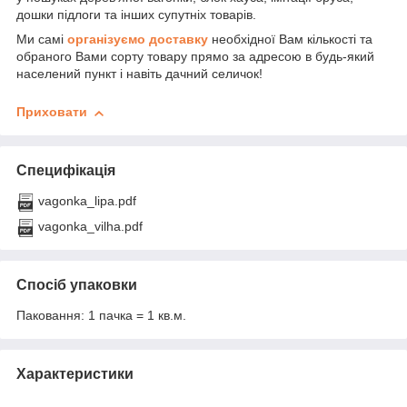
дошки підлоги та інших супутніх товарів.
Ми самі
організуємо доставку
необхідної Вам кількості та
обраного Вами сорту товару прямо за адресою в будь-який
населений пункт і навіть дачний селичок!
Приховати
Специфікація
vagonka_lipa.pdf
vagonka_vilha.pdf
Спосіб упаковки
Паковання: 1 пачка = 1 кв.м.
Характеристики