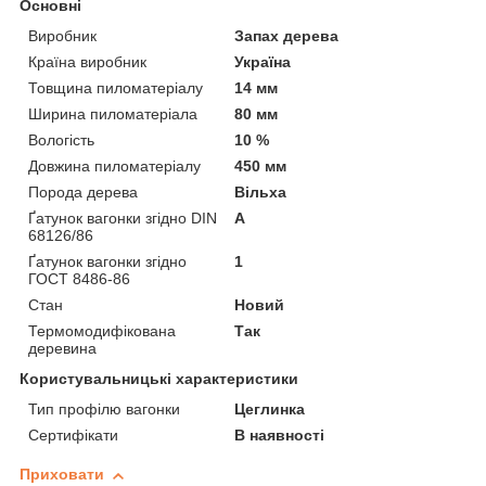
Основні
Виробник
Запах дерева
Країна виробник
Україна
Товщина пиломатеріалу
14 мм
Ширина пиломатеріала
80 мм
Вологість
10 %
Довжина пиломатеріалу
450 мм
Порода дерева
Вільха
Ґатунок вагонки згідно DIN
А
68126/86
Ґатунок вагонки згідно
1
ГОСТ 8486-86
Стан
Новий
Термомодифікована
Так
деревина
Користувальницькі характеристики
Тип профілю вагонки
Цеглинка
Сертифікати
В наявності
Приховати