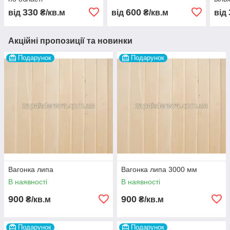
330
600
від
₴/кв.м
від
₴/кв.м
від
Акційні пропозиції та новинки
Подарунок
Подарунок
Вагонка липа
Вагонка липа 3000 мм
В наявності
В наявності
900
900
₴/кв.м
₴/кв.м
Подарунок
Подарунок