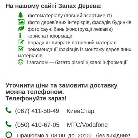
На нашому сайті Запах Дерева:
фотоматеріалу (повний асортимент)
фото дерев'яних інтер'єрів, фасадів будинків
фото саун, бань (конструкції лежаків)
корисна інформація
поради як вибрати потрібний матеріал
рекомендації фахівців із монтажу дерев'яних
матеріалів
і загалом — багато різної цікавої інформації
___________________________________________________
__________________________________________
Уточнити ціни та замовити доставку
можна телефоном.
Телефонуйте зараз!
(067) 411-50-49 КиевСтар
(050) 410-67-05 МТС/Vodafone
Працюємо з 08:00 до 20:00 без вихідних!