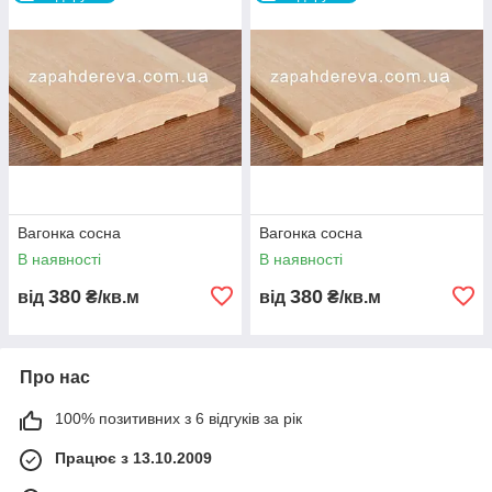
Вагонка сосна
Вагонка сосна
В наявності
В наявності
380
380
від
₴/кв.м
від
₴/кв.м
Про нас
100% позитивних з 6 відгуків за рік
Працює з 13.10.2009