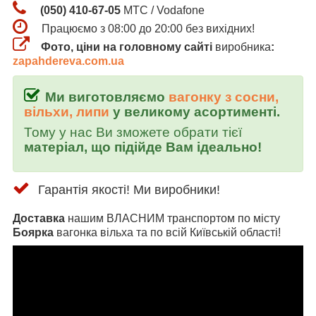
(050) 410-67-05
МТС / Vodafone
Працюємо з 08:00 до 20:00 без вихідних!
Фото, ціни на головному сайті
виробника
:
zapahdereva.com.ua
Ми виготовляємо
вагонку з сосни,
вільхи, липи
у великому асортименті.
Тому у нас Ви зможете обрати тієї
матеріал, що підійде Вам ідеально!
Гарантія якості! Ми виробники!
Доставка
нашим ВЛАСНИМ транспортом по місту
Боярка
вагонка вільха та по всій Київській області!