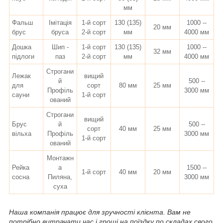
мм
Фальш
Імітація
1-й сорт
130 (135)
1000 --
20 мм
брус
бруса
2-й сорт
мм
4000 мм
Дошка
Шип -
1-й сорт
130 (135)
1000 --
32 мм
підлоги
паз
2-й сорт
мм
4000 мм
Строгани
Лежак
вищий
й
500 --
для
сорт
80 мм
25 мм
Профіль
3000 мм
сауни
1-й сорт
ований
Строгани
вищий
Брус
й
500 --
сорт
40 мм
25 мм
вільха
Профіль
3000 мм
1-й сорт
ований
Монтажн
Рейка
а
1500 --
1-й сорт
40 мм
20 мм
сосна
Пиляна,
3000 мм
суха
Наша компанія працює для зручності клієнта. Вам не
потрібно витрачати час і гроші на поїздку по складах свого