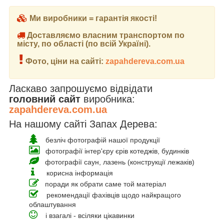
Ми виробники = гарантія якості!
Доставляємо власним транспортом по
місту, по області (по всій Україні).
Фото, ціни на сайті:
zapahdereva.com.ua
Ласкаво запрошуємо відвідати
головний сайт
виробника:
zapahdereva.com.ua
На нашому сайті Запах Дерева:
безліч фотографій нашої продукції
фотографії інтер'єру єрів котеджів, будинків
фотографії саун, лазень (конструкції лежаків)
корисна інформація
поради як обрати саме той матеріал
рекомендації фахівців щодо найкращого
облаштування
і взагалі - всіляки цікавинки