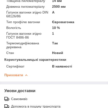
Товщина пиломатеріалу
14 мм
Довжина пиломатеріалу
2500 мм
Ґатунок вагонки згідно DIN
А
68126/86
Тип профілю вагонки
Євровагонка
Вологість
10 %
Ґатунок вагонки згідно
1
ГОСТ 8486-86
Термомодифікована
Так
деревина
Стан
Новий
Користувальницькі характеристики
Сертифікат
В наявності
Приховати
Умови доставки
Самовивіз
Допомога в пошуку транспорта