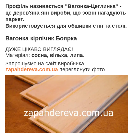
Профіль називається "
Вагонка-Цеглинка
" -
це дерев'яна яні вироби, що зовні нагадують
паркет.
Використовується для обшивки стін та стелі.
Вагонка кірпічик Боярка
ДУЖЕ ЦІКАВО ВИГЛЯДАЄ!
Матеріал:
сосна, вільха, липа
.
Запрошуємо на сайт виробника
zapahdereva.com.ua
переглянути фото.