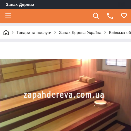
Запах Дерева
Товари та послуги
Запах Дерева Україна
Київська о