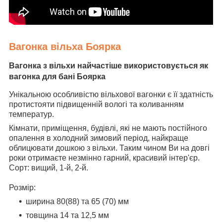
Вагонка вільха Боярка
Вагонка з вільхи
найчастіше використовується як
вагонка для бані Боярка
Унікальною особливістю вільхової вагонки є її здатність
протистояти підвищенній вологі та коливанням
температур.
Кімнати, приміщення, будівлі, які не мають постійного
опалення в холодний зимовий період, найкраще
облицювати дошкою з вільхи. Таким чином Ви на довгі
роки отримаєте незмінно гарний, красивий інтер'єр.
Сорт: вищий, 1-й, 2-й.
Розмір:
ширина 80(88) та 65 (70) мм
товщина 14 та 12,5 мм