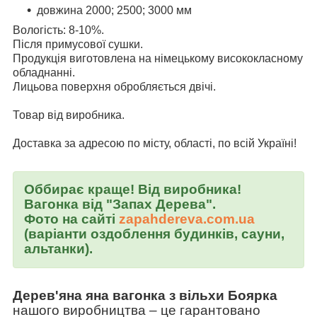
довжина 2000; 2500; 3000 мм
Вологість: 8-10%.
Після примусової сушки.
Продукція виготовлена на німецькому висококласному
обладнанні.
Лицьова поверхня обробляється двічі.
Товар від виробника.
Доставка за адресою по місту, області, по всій Україні!
Оббирає краще! Від виробника!
Вагонка від "Запах Дерева".
Фото на сайті
zapahdereva.com.ua
(варіанти оздоблення будинків, сауни,
альтанки).
Дерев'яна яна вагонка з вільхи Боярка
нашого виробництва
–
це гарантовано