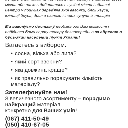
міста або навіть добиратися в сусідні міста і обласні
центри у пошуках дерев'яна яної вагонки, блок хауса,
імітації бруса, дошки підлоги і інших супутніх товарів.
Ми виконуємо доставку
необхідного Вам кількості і
подібного Вами сорту товару безпосередньо
за адресою в
будь-який населений пункт України!
Вагаєтесь з вибором:
сосна, вільха або липа?
який сорт зверни?
яка довжина краще?
як правильно порахувати кількість
матеріалу?
Зателефонуйте нам!
З величезного асортименту
–
порадимо
найкращий
матеріал
конкретно
для Ваших умів
!
(067) 411-50-49
(050) 410-67-05