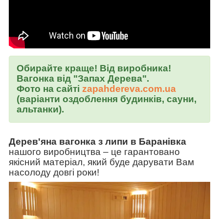
Обирайте краще! Від виробника!
Вагонка від "Запах Дерева".
Фото на сайті
zapahdereva.com.ua
(варіанти оздоблення будинків, сауни,
альтанки).
Дерев'яна вагонка з липи в Баранівка
нашого виробництва
–
це гарантовано
якісний матеріал, який буде дарувати Вам
насолоду довгі роки!