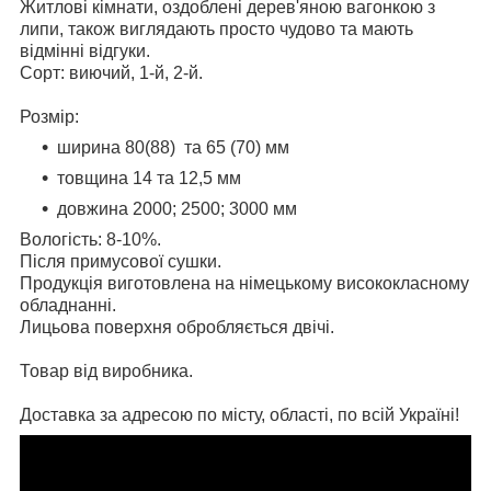
Житлові кімнати, оздоблені дерев'яною вагонкою з
липи, також виглядають просто чудово та мають
відмінні відгуки.
Сорт: виючий, 1-й, 2-й.
Розмір:
ширина 80(88) та 65 (70) мм
товщина 14 та 12,5 мм
довжина 2000; 2500; 3000 мм
Вологість: 8-10%.
Після примусової сушки.
Продукція виготовлена ​​на німецькому висококласному
обладнанні.
Лицьова поверхня обробляється двічі.
Товар від виробника.
Доставка за адресою по місту, області, по всій Україні!