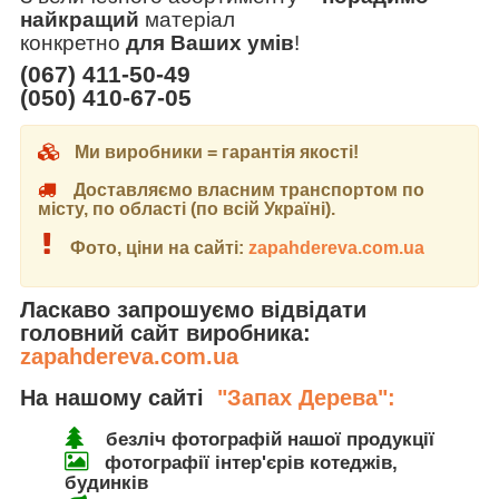
найкращий
матеріал
конкретно
для Ваших умів
!
(067) 411-50-49
(050) 410-67-05
Ми виробники = гарантія якості!
Доставляємо власним транспортом по
місту, по області (по всій Україні).
Фото, ціни на сайті:
zapahdereva.com.ua
Ласкаво запрошуємо відвідати
головний сайт виробника:
zapahdereva.com.ua
На нашому сайті
"Запах Дерева":
безліч фотографій нашої продукції
фотографії інтер'єрів котеджів,
будинків