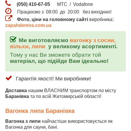
(050) 410-67-05
МТС / Vodafone
Працюємо з 08:00 до 20:00 без вихідних!
Фото, ціни на головному сайті
виробника
:
zapahdereva.com.ua
Ми виготовляємо
вагонку з сосни,
вільхи, липи
у великому асортименті.
Тому у нас Ви зможете обрати той
матеріал, що підійде Вам ідеально!
Гарантія якості! Ми виробники!
Доставка
нашим ВЛАСНИМ транспортом по місту
Баранівка
та по всій Житомирській області!
Вагонка липа Баранівка
Вагонка з липи
найчастіше використовується як
Вагонка для сауни, бані.