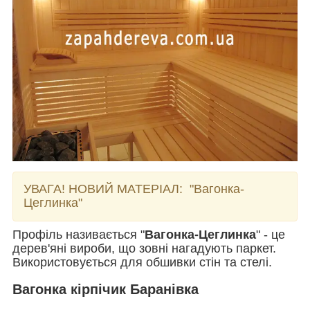
УВАГА! НОВИЙ МАТЕРІАЛ:
"Вагонка-
Цеглинка"
Профіль називається "
Вагонка-Цеглинка
" - це
дерев'яні вироби, що зовні нагадують паркет.
Використовується для обшивки стін та стелі.
Вагонка кірпічик Баранівка