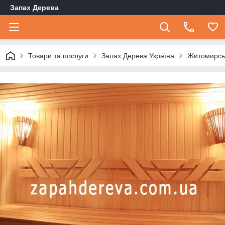
Запах Дерева
Товари та послуги
Запах Дерева Україна
Житомирсь