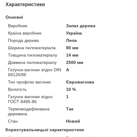
Характеристики
Основні
Виробник
Запах дерева
Країна виробник
Україна
Порода дерева
Липа
Ширина пиломатеріала
80 мм
Товщина пиломатеріалу
14 мм
Довжина пиломатеріалу
2500 мм
Ґатунок вагонки згідно DIN
А
68126/86
Тип профілю вагонки
Євровагонка
Вологість
10 %
Ґатунок вагонки згідно
1
ГОСТ 8486-86
Термомодифікована
Так
деревина
Стан
Новий
Користувальницькі характеристики