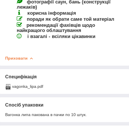
фотографії саун, бань (конструкції
лежаків)
корисна інформація
поради як обрати саме той матеріал
рекомендації фахівців щодо
найкращого облаштування
і взагалі - всіляки цікавинки
Приховати
Специфікація
vagonka_lipa.pdf
Спосіб упаковки
Вагонка липа пакована в пачки по 10 штук.