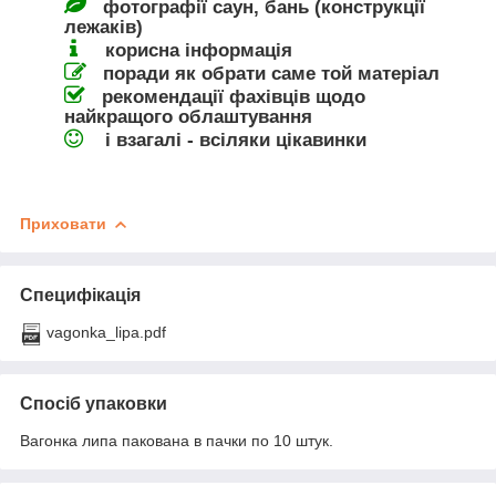
фотографії саун, бань (конструкції
лежаків)
корисна інформація
поради як обрати саме той матеріал
рекомендації фахівців щодо
найкращого облаштування
і взагалі - всіляки цікавинки
Приховати
Специфікація
vagonka_lipa.pdf
Спосіб упаковки
Вагонка липа пакована в пачки по 10 штук.