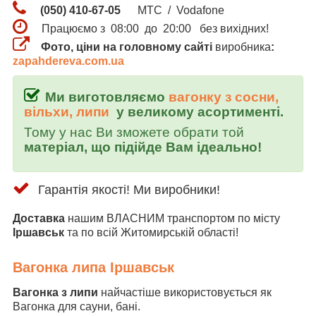
(050) 410-67-05
МТС / Vodafone
Працюємо з 08:00 до 20:00 без вихідних!
Фото, ціни на головному сайті
виробника
:
zapahdereva.com.ua
Ми виготовляємо
вагонку з сосни,
вільхи, липи
у великому асортименті.
Тому у нас Ви зможете обрати той
матеріал, що підійде Вам ідеально!
Гарантія якості! Ми виробники!
Доставка
нашим ВЛАСНИМ транспортом по місту
Іршавськ
та по всій Житомирській області!
Вагонка липа Іршавськ
Вагонка з липи
найчастіше використовується як
Вагонка для сауни, бані.