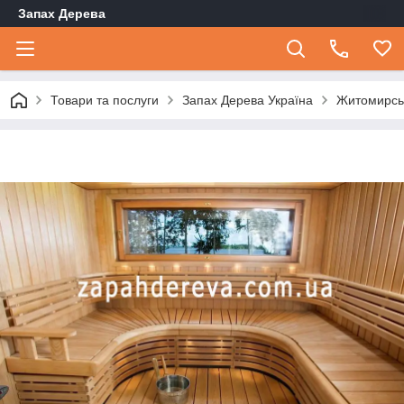
Запах Дерева
Товари та послуги
Запах Дерева Україна
Житомирсь