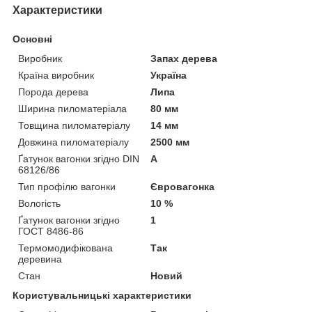
Характеристики
Основні
Виробник
Запах дерева
Країна виробник
Україна
Порода дерева
Липа
Ширина пиломатеріала
80 мм
Товщина пиломатеріалу
14 мм
Довжина пиломатеріалу
2500 мм
Ґатунок вагонки згідно DIN
А
68126/86
Тип профілю вагонки
Євровагонка
Вологість
10 %
Ґатунок вагонки згідно
1
ГОСТ 8486-86
Термомодифікована
Так
деревина
Стан
Новий
Користувальницькі характеристики