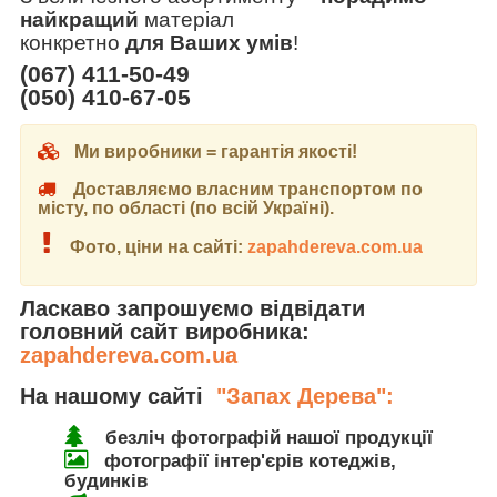
найкращий
матеріал
конкретно
для Ваших умів
!
(067) 411-50-49
(050) 410-67-05
Ми виробники = гарантія якості!
Доставляємо власним транспортом по
місту, по області (по всій Україні).
Фото, ціни на сайті:
zapahdereva.com.ua
Ласкаво запрошуємо відвідати
головний сайт виробника:
zapahdereva.com.ua
На нашому сайті
"Запах Дерева":
безліч фотографій нашої продукції
фотографії інтер'єрів котеджів,
будинків