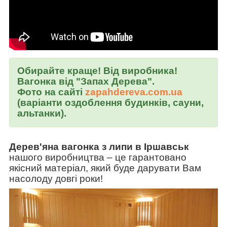
Обирайте краще! Від виробника!
Вагонка від "Запах Дерева".
Фото на сайті
zapahdereva.com.ua
(варіанти оздоблення будинків, сауни,
альтанки).
Дерев'яна вагонка з липи в Іршавськ
нашого виробництва
–
це гарантовано
якісний матеріал, який буде дарувати Вам
насолоду довгі роки!