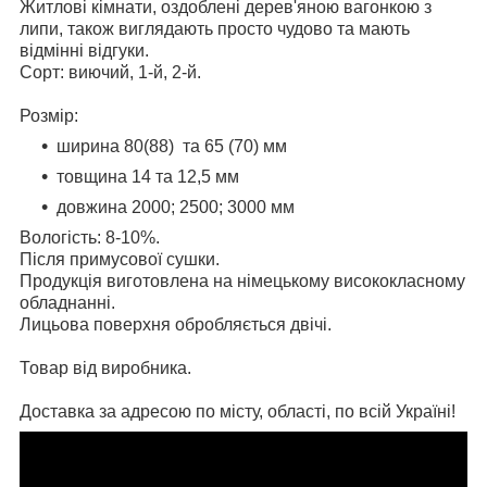
Житлові кімнати, оздоблені дерев'яною вагонкою з
липи, також виглядають просто чудово та мають
відмінні відгуки.
Сорт: виючий, 1-й, 2-й.
Розмір:
ширина 80(88) та 65 (70) мм
товщина 14 та 12,5 мм
довжина 2000; 2500; 3000 мм
Вологість: 8-10%.
Після примусової сушки.
Продукція виготовлена ​​на німецькому висококласному
обладнанні.
Лицьова поверхня обробляється двічі.
Товар від виробника.
Доставка за адресою по місту, області, по всій Україні!