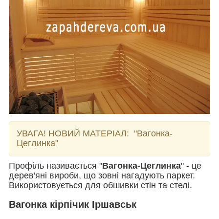
УВАГА! НОВИЙ МАТЕРІАЛ:
"Вагонка-
Цеглинка"
Профіль називається "
Вагонка-Цеглинка
" - це
дерев'яні вироби, що зовні нагадують паркет.
Використовується для обшивки стін та стелі.
Вагонка кірпічик Іршавськ