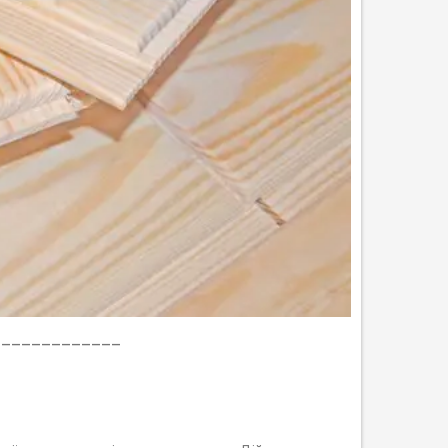
_____________