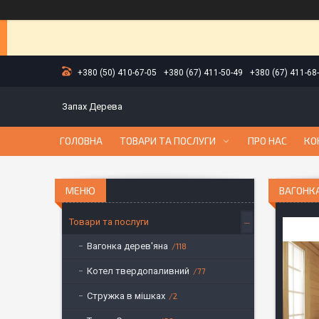
+380 (50) 410-67-05
+380 (67) 411-50-49
+380 (67) 411-68
Запах Дерева
ГОЛОВНА
ТОВАРИ ТА ПОСЛУГИ
ПРО НАС
КО
ВАГОНК
Товари та послуги
Вагонка дерев'яна
118
Котел твердопаливний
77
Стружка в мішках
2