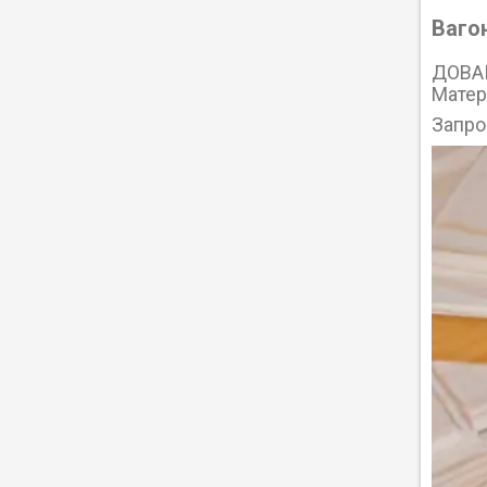
Вагон
ДОВА
Матер
Запро