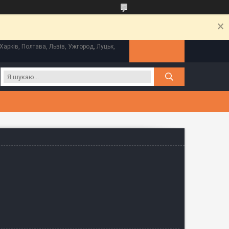
Харків, Полтава, Львів, Ужгород, Луцьк,