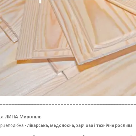
____________________________________________
ка ЛИПА Миропіль
ерцеподібна -
лікарська, медоносна, харчова і технічне рослина
.