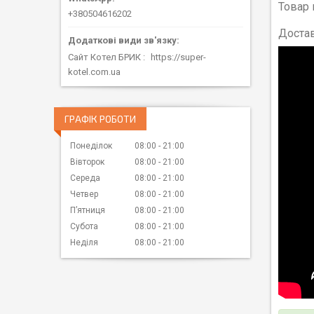
Товар 
+380504616202
Достав
Сайт Котел БРИК
https://super-
kotel.com.ua
ГРАФІК РОБОТИ
Понеділок
08:00
21:00
Вівторок
08:00
21:00
Середа
08:00
21:00
Четвер
08:00
21:00
Пʼятниця
08:00
21:00
Субота
08:00
21:00
Неділя
08:00
21:00