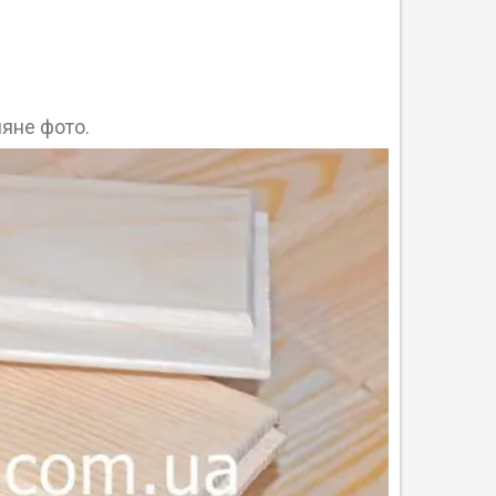
яне фото.