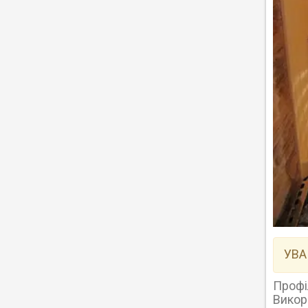
УВА
Профі
Викор