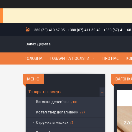
+380 (50) 410-67-05
+380 (67) 411-50-49
+380 (67) 411-68
Запах Дерева
ГОЛОВНА
ТОВАРИ ТА ПОСЛУГИ
ПРО НАС
КО
ВАГОНКА
Товари та послуги
Вагонка дерев'яна
118
Котел твердопаливний
77
Стружка в мішках
2