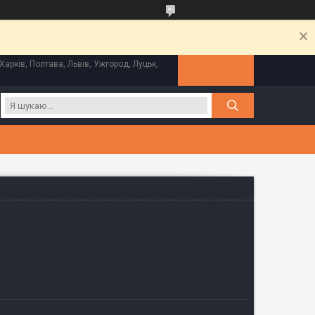
Харків, Полтава, Львів, Ужгород, Луцьк,