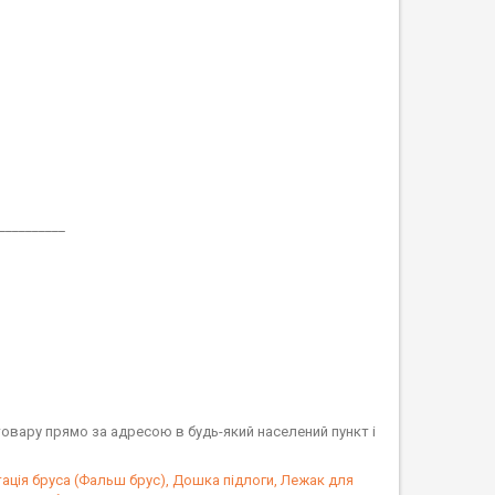
__________
товару прямо за адресою в будь-який населений пункт і
мітація бруса (Фальш брус), Дошка підлоги, Лежак для