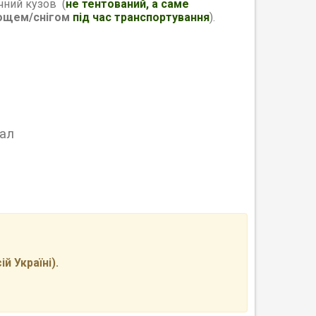
чний кузов (
не тентований, а саме
ощем/снігом
під час транспортування
).
ал
 Україні).