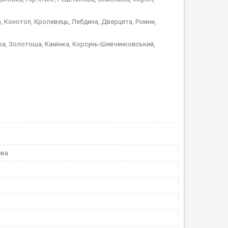
а, Конотоп, Кролевець, Лебдина, Дверцята, Ромни,
шка, Золотоша, Камінка, Корсунь-Шевченковський,
ева