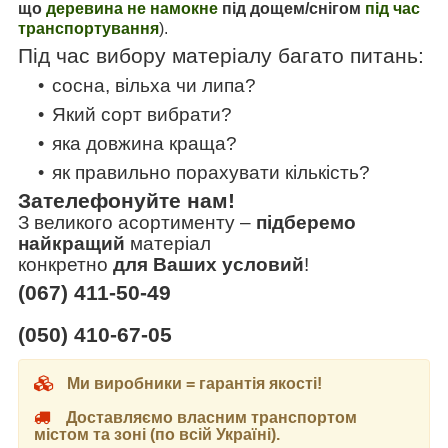
що
деревина не намокне
під дощем/снігом
під час
транспортування
).
Під час вибору матеріалу багато питань:
сосна, вільха чи липа?
Який сорт вибрати?
яка довжина краща?
як правильно порахувати кількість?
Зателефонуйте нам!
З великого асортименту
–
підберемо
найкращий
матеріал
конкретно
для Ваших условий
!
(067) 411-50-49
(050) 410-67-05
Ми виробники = гарантія якості!
Доставляємо власним транспортом
містом та зоні (по всій Україні).