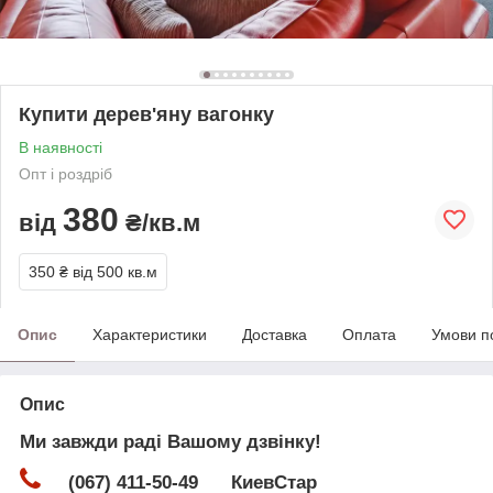
Купити дерев'яну вагонку
В наявності
Опт і роздріб
380
від
₴/кв.м
350 ₴
від 500 кв.м
Опис
Характеристики
Доставка
Оплата
Умови п
Опис
Ми завжди раді Вашому дзвінку!
(067) 411-50-49 КиевСтар