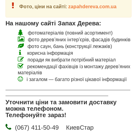
Фото, ціни на сайті:
zapahdereva.com.ua
На нашому сайті Запах Дерева:
фотоматеріалів (повний асортимент)
фото дерев'яних інтер'єрів, фасадів будинків
фото саун, бань (конструкції лежаків)
корисна інформація
поради як вибрати потрібний матеріал
рекомендації фахівців із монтажу дерев'яних
матеріалів
і загалом — багато різної цікавої інформації
___________________________________________________
__________________________________________
Уточнити ціни та замовити доставку
можна телефоном.
Телефонуйте зараз!
(067) 411-50-49 КиевСтар