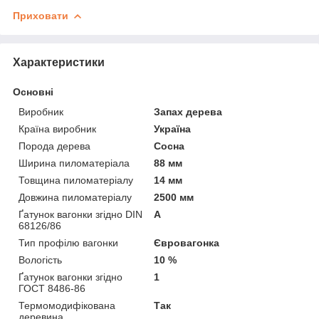
Приховати
Характеристики
Основні
Виробник
Запах дерева
Країна виробник
Україна
Порода дерева
Сосна
Ширина пиломатеріала
88 мм
Товщина пиломатеріалу
14 мм
Довжина пиломатеріалу
2500 мм
Ґатунок вагонки згідно DIN
А
68126/86
Тип профілю вагонки
Євровагонка
Вологість
10 %
Ґатунок вагонки згідно
1
ГОСТ 8486-86
Термомодифікована
Так
деревина